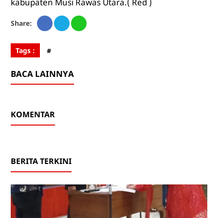
kabupaten Musi Rawas Utara.( Red )
Share:
Tags :
#
BACA LAINNYA
KOMENTAR
BERITA TERKINI