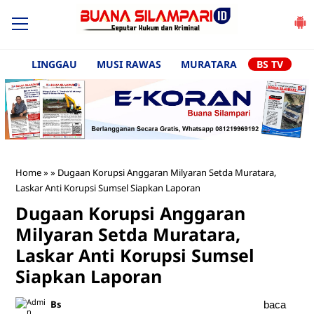
LINGGAU
MUSI RAWAS
MURATARA
BS TV
Home
»
»
Dugaan Korupsi Anggaran Milyaran Setda Muratara,
Laskar Anti Korupsi Sumsel Siapkan Laporan
Dugaan Korupsi Anggaran
Milyaran Setda Muratara,
Laskar Anti Korupsi Sumsel
Siapkan Laporan
Bs
baca