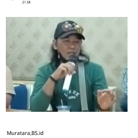
21.58
Muratara,BS.id