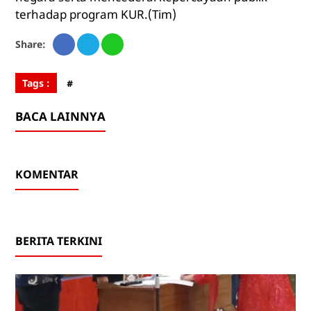
terhadap program KUR.(Tim)
Share:
Tags :
#
BACA LAINNYA
KOMENTAR
BERITA TERKINI