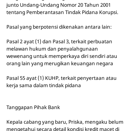
junto Undang-Undang Nomor 20 Tahun 2001
tentang Pemberantasan Tindak Pidana Korupsi.
Pasal yang berpotensi dikenakan antara lain:
Pasal 2 ayat (1) dan Pasal 3, terkait perbuatan
melawan hukum dan penyalahgunaan
wewenang untuk memperkaya diri sendiri atau
orang lain yang merugikan keuangan negara
Pasal 55 ayat (1) KUHP, terkait penyertaan atau
kerja sama dalam tindak pidana
Tanggapan Pihak Bank
Kepala cabang yang baru, Priska, mengaku belum
mengetahui secara detail kondisi kredit macet di