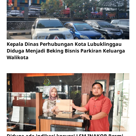
Kepala Dinas Perhubungan Kota Lubuklinggau
Diduga Menjadi Beking Bisnis Parkiran Keluarga
Walikota
Diduga ada indikasi korupsi LSM INAKOR Resmi