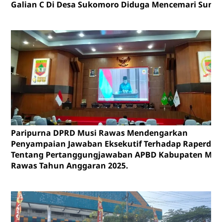
Galian C Di Desa Sukomoro Diduga Mencemari Sunga
Paripurna DPRD Musi Rawas Mendengarkan
Penyampaian Jawaban Eksekutif Terhadap Raperda
Tentang Pertanggungjawaban APBD Kabupaten Mus
Rawas Tahun Anggaran 2025.