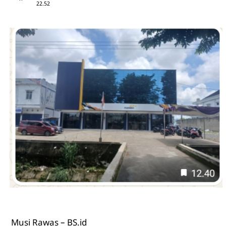
22.52
Musi Rawas – BS.id