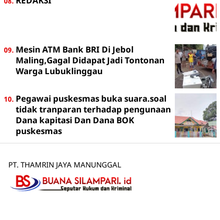
REDAKSI
Mesin ATM Bank BRI Di Jebol
Maling,Gagal Didapat Jadi Tontonan
Warga Lubuklinggau
Pegawai puskesmas buka suara.soal
tidak tranparan terhadap pengunaan
Dana kapitasi Dan Dana BOK
puskesmas
PT. THAMRIN JAYA MANUNGGAL