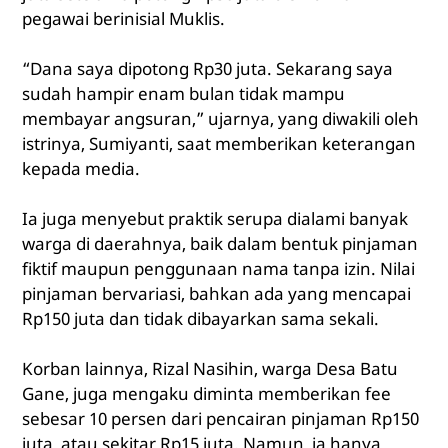
pegawai berinisial Muklis.
“Dana saya dipotong Rp30 juta. Sekarang saya
sudah hampir enam bulan tidak mampu
membayar angsuran,” ujarnya, yang diwakili oleh
istrinya, Sumiyanti, saat memberikan keterangan
kepada media.
Ia juga menyebut praktik serupa dialami banyak
warga di daerahnya, baik dalam bentuk pinjaman
fiktif maupun penggunaan nama tanpa izin. Nilai
pinjaman bervariasi, bahkan ada yang mencapai
Rp150 juta dan tidak dibayarkan sama sekali.
Korban lainnya, Rizal Nasihin, warga Desa Batu
Gane, juga mengaku diminta memberikan fee
sebesar 10 persen dari pencairan pinjaman Rp150
juta, atau sekitar Rp15 juta. Namun, ia hanya