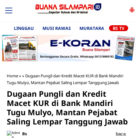
LINGGAU
MUSI RAWAS
MURATARA
BS TV
Home
»
»
Dugaan Pungli dan Kredit Macet KUR di Bank Mandiri
Tugu Mulyo, Mantan Pejabat Saling Lempar Tanggung Jawab
Dugaan Pungli dan Kredit
Macet KUR di Bank Mandiri
Tugu Mulyo, Mantan Pejabat
Saling Lempar Tanggung Jawab
Bs
baca