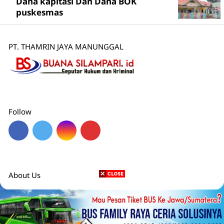
Dana kapitasi Dan Dana BOK
puskesmas
PT. THAMRIN JAYA MANUNGGAL
Follow
About Us
Redaksi
Pedoman Media Siber
Disclaimer
Karier
Privacy Policy