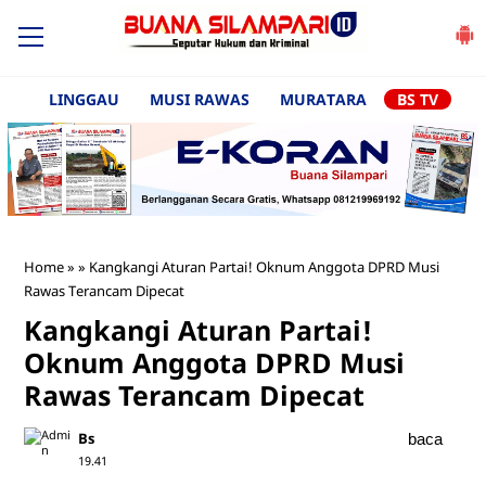
LINGGAU
MUSI RAWAS
MURATARA
BS TV
Home
»
»
Kangkangi Aturan Partai! Oknum Anggota DPRD Musi
Rawas Terancam Dipecat
Kangkangi Aturan Partai!
Oknum Anggota DPRD Musi
Rawas Terancam Dipecat
Bs
baca
19.41