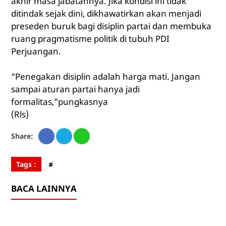
akhir masa jabatannya. Jika kondisi ini tidak
ditindak sejak dini, dikhawatirkan akan menjadi
preseden buruk bagi disiplin partai dan membuka
ruang pragmatisme politik di tubuh PDI
Perjuangan.
“Penegakan disiplin adalah harga mati. Jangan
sampai aturan partai hanya jadi
formalitas,”pungkasnya
(Rls)
Share:
Tags :
#
BACA LAINNYA