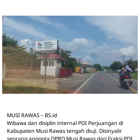
MUSI RAWAS – BS.id
Wibawa dan disiplin internal PDI Perjuangan di
Kabupaten Musi Rawas tengah diuji. Disinyalir
seorang anggota DPRD Musi Rawas dari Fraksi PDI