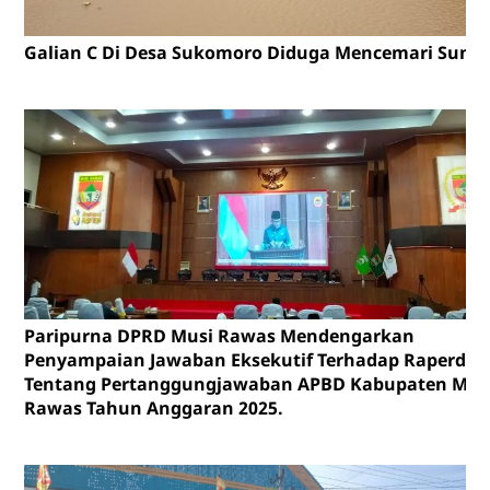
Galian C Di Desa Sukomoro Diduga Mencemari Sunga
Paripurna DPRD Musi Rawas Mendengarkan
Penyampaian Jawaban Eksekutif Terhadap Raperda
Tentang Pertanggungjawaban APBD Kabupaten Mus
Rawas Tahun Anggaran 2025.