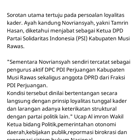
Sorotan utama tertuju pada persoalan loyalitas
kader. Ayah kandung Novriansyah, yakni Tamrin
Hasan, diketahui menjabat sebagai Ketua DPD
Partai Solidaritas Indonesia (PSI) Kabupaten Musi
Rawas.
"Sementara Novriansyah sendiri tercatat sebagai
pengurus aktif DPC PDI Perjuangan Kabupaten
Musi Rawas sekaligus anggota DPRD dari Fraksi
PDI Perjuangan.
Kondisi tersebut dinilai bertentangan secara
langsung dengan prinsip loyalitas tunggal kader
dan larangan adanya keterikatan struktural
dengan partai politik lain." Ucap Al imron Wakil
Ketua bidang Politik,pemerintahan otonomi
daerah,kebijakan publik,repormasi birokrasi dan
repormasi sistem hukum Nasional