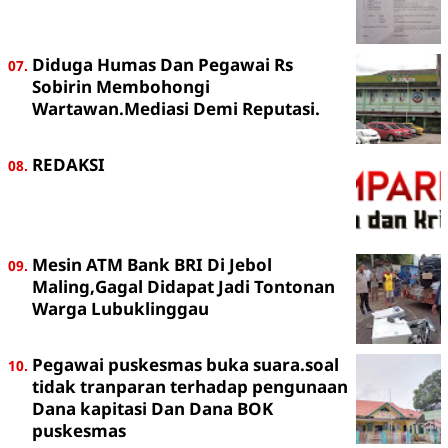
Diduga Humas Dan Pegawai Rs
Sobirin Membohongi
Wartawan.Mediasi Demi Reputasi.
REDAKSI
Mesin ATM Bank BRI Di Jebol
Maling,Gagal Didapat Jadi Tontonan
Warga Lubuklinggau
Pegawai puskesmas buka suara.soal
tidak tranparan terhadap pengunaan
Dana kapitasi Dan Dana BOK
puskesmas