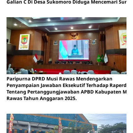
Galian C Di Desa Sukomoro Diduga Mencemari Sunga
Paripurna DPRD Musi Rawas Mendengarkan
Penyampaian Jawaban Eksekutif Terhadap Raperda
Tentang Pertanggungjawaban APBD Kabupaten Mus
Rawas Tahun Anggaran 2025.