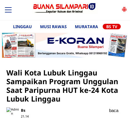
LINGGAU
MUSI RAWAS
MURATARA
BS TV
Wali Kota Lubuk Linggau
Sampaikan Program Unggulan
Saat Paripurna HUT ke-24 Kota
Lubuk Linggau
Bs
baca
21.14