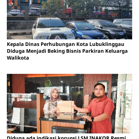
Kepala Dinas Perhubungan Kota Lubuklinggau
Diduga Menjadi Beking Bisnis Parkiran Keluarga
Walikota
Diduga ada indikasi korupsi LSM INAKOR Resmi