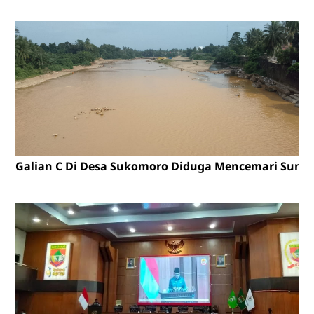
Galian C Di Desa Sukomoro Diduga Mencemari Sunga