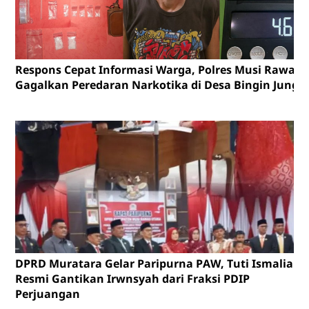
Respons Cepat Informasi Warga, Polres Musi Rawas
Gagalkan Peredaran Narkotika di Desa Bingin Jungu
DPRD Muratara Gelar Paripurna PAW, Tuti Ismalia
Resmi Gantikan Irwnsyah dari Fraksi PDIP
Perjuangan