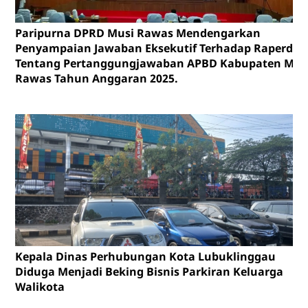
Paripurna DPRD Musi Rawas Mendengarkan
Penyampaian Jawaban Eksekutif Terhadap Raperda
Tentang Pertanggungjawaban APBD Kabupaten Mus
Rawas Tahun Anggaran 2025.
Kepala Dinas Perhubungan Kota Lubuklinggau
Diduga Menjadi Beking Bisnis Parkiran Keluarga
Walikota