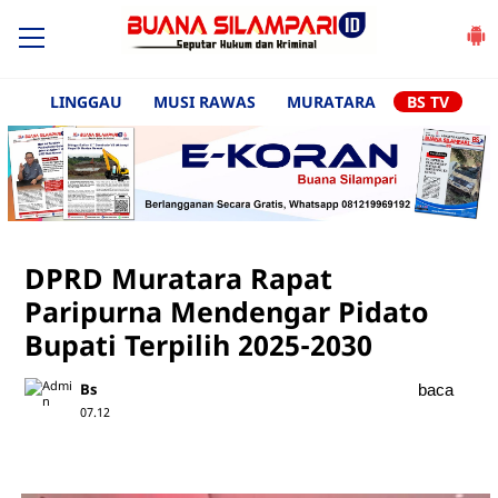
LINGGAU
MUSI RAWAS
MURATARA
BS TV
DPRD Muratara Rapat
Paripurna Mendengar Pidato
Bupati Terpilih 2025-2030
Bs
baca
07.12