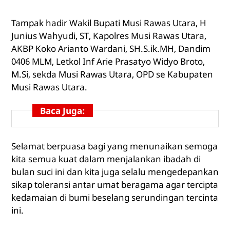
Tampak hadir Wakil Bupati Musi Rawas Utara, H
Junius Wahyudi, ST, Kapolres Musi Rawas Utara,
AKBP Koko Arianto Wardani, SH.S.ik.MH, Dandim
0406 MLM, Letkol Inf Arie Prasatyo Widyo Broto,
M.Si, sekda Musi Rawas Utara, OPD se Kabupaten
Musi Rawas Utara.
Baca Juga:
Selamat berpuasa bagi yang menunaikan semoga
kita semua kuat dalam menjalankan ibadah di
bulan suci ini dan kita juga selalu mengedepankan
sikap toleransi antar umat beragama agar tercipta
kedamaian di bumi beselang serundingan tercinta
ini.