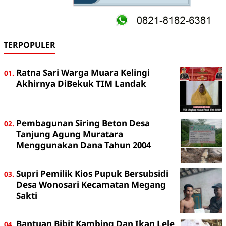
TERPOPULER
Ratna Sari Warga Muara Kelingi
Akhirnya DiBekuk TIM Landak
Pembagunan Siring Beton Desa
Tanjung Agung Muratara
Menggunakan Dana Tahun 2004
Supri Pemilik Kios Pupuk Bersubsidi
Desa Wonosari Kecamatan Megang
Sakti
Bantuan Bibit Kambing Dan Ikan Lele