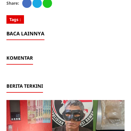
Share:
Tags :
BACA LAINNYA
KOMENTAR
BERITA TERKINI