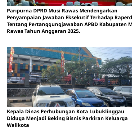
Paripurna DPRD Musi Rawas Mendengarkan
Penyampaian Jawaban Eksekutif Terhadap Raperda
Tentang Pertanggungjawaban APBD Kabupaten Mus
Rawas Tahun Anggaran 2025.
Kepala Dinas Perhubungan Kota Lubuklinggau
Diduga Menjadi Beking Bisnis Parkiran Keluarga
Walikota