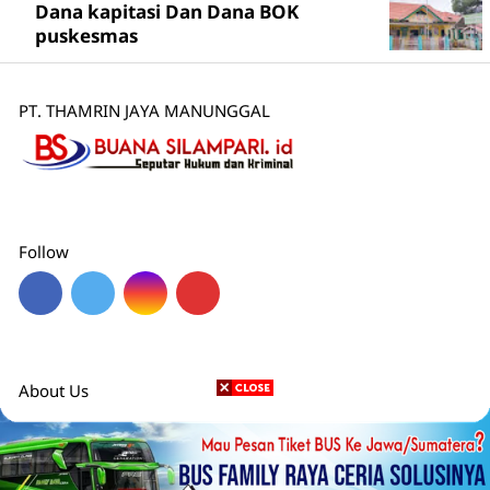
Dana kapitasi Dan Dana BOK
puskesmas
PT. THAMRIN JAYA MANUNGGAL
Follow
About Us
Redaksi
Pedoman Media Siber
Disclaimer
Karier
Privacy Policy