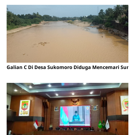
Galian C Di Desa Sukomoro Diduga Mencemari Sunga