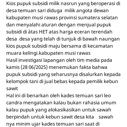
Kios pupuk subsidi milik nasrun yang beroperasi di
desa temuan sari diduga milik angota dewan
kabupaten musi rawas provinsi sumatera selatan
dan menyalahi aturan dengan menjual pupuk
subsidi di àtas HET atas harga eceran terendah
desa desa yang telah di tunjuk di bawah naungan
kios pupuk subsidi maju bersama di kecamatan
muara kelingi.kabupaten musi rawas
Hasil investigasi lapangan oleh tim media pada
kamis
(28 06/2025
) menemukan fakta bahwa
pupuk subsidi yang seharusnya disalurkan kepada
kelompok tani di jual bebas kepada pemilik kebun
sawit
Hal ini di benarkan oleh kades temuan sari leo
candra mengatakan kalau bukan rahasia umum
kalau pupuk yang alokasikasikan untuk sawah
berpindah untuk kebun sawit desa kita sawah
nya minim ujar kades temuan sari saat di