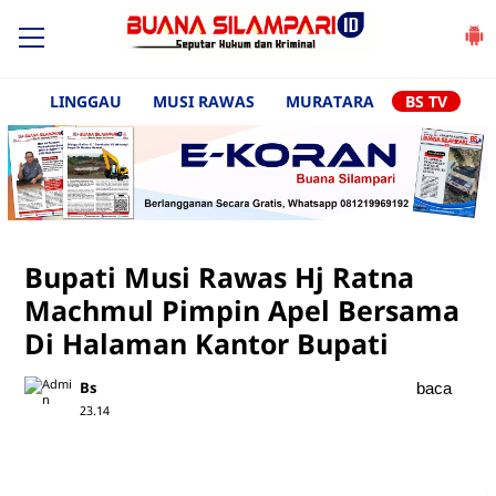
LINGGAU
MUSI RAWAS
MURATARA
BS TV
Bupati Musi Rawas Hj Ratna
Machmul Pimpin Apel Bersama
Di Halaman Kantor Bupati
Bs
baca
23.14