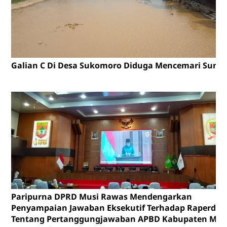
Galian C Di Desa Sukomoro Diduga Mencemari Sunga
Paripurna DPRD Musi Rawas Mendengarkan
Penyampaian Jawaban Eksekutif Terhadap Raperda
Tentang Pertanggungjawaban APBD Kabupaten Mus