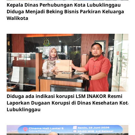
Kepala Dinas Perhubungan Kota Lubuklinggau
Diduga Menjadi Beking Bisnis Parkiran Keluarga
Walikota
Diduga ada indikasi korupsi LSM INAKOR Resmi
Laporkan Dugaan Korupsi di Dinas Kesehatan Kota
Lubuklinggau