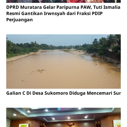
DPRD Muratara Gelar Paripurna PAW, Tuti Ismalia
Resmi Gantikan Irwnsyah dari Fraksi PDIP
Perjuangan
Galian C Di Desa Sukomoro Diduga Mencemari Sunga