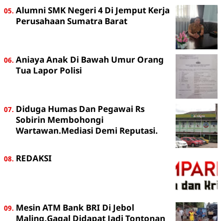
Alumni SMK Negeri 4 Di Jemput Kerja
Perusahaan Sumatra Barat
Aniaya Anak Di Bawah Umur Orang
Tua Lapor Polisi
Diduga Humas Dan Pegawai Rs
Sobirin Membohongi
Wartawan.Mediasi Demi Reputasi.
REDAKSI
Mesin ATM Bank BRI Di Jebol
Maling,Gagal Didapat Jadi Tontonan