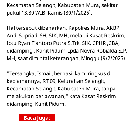
Kecamatan Selangit, Kabupaten Mura, sekitar
pukul 13.30 WIB, Kamis (30/1/2025).
Hal tersebut dibenarkan, Kapolres Mura, AKBP
Andi Supriadi SH, SIK, MH, melalui Kasat Reskrim,
Iptu Ryan Tiantoro Putra S.Trk, SIK, CPHR ,CBA,
didampingi, Kanit Pidum, Ipda Novra Robialda SIP,
MH, saat dimintai keterangan, Minggu (9/2/2025).
"Tersangka, Ismail, berhasil kami ringkus di
kediamannya, RT 09, Kelurahan Selangit,
Kecamatan Selangit, Kabupaten Mura, tanpa
melakukan perlawanan," kata Kasat Reskrim
didampingi Kanit Pidum.
Baca Juga: