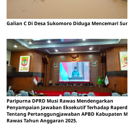
Galian C Di Desa Sukomoro Diduga Mencemari Sunga
Paripurna DPRD Musi Rawas Mendengarkan
Penyampaian Jawaban Eksekutif Terhadap Raperda
Tentang Pertanggungjawaban APBD Kabupaten Mus
Rawas Tahun Anggaran 2025.