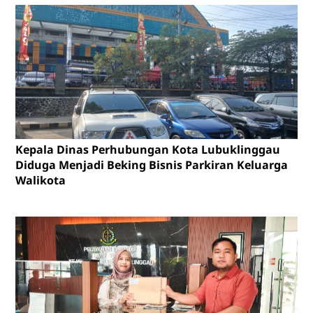
Kepala Dinas Perhubungan Kota Lubuklinggau
Diduga Menjadi Beking Bisnis Parkiran Keluarga
Walikota