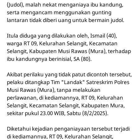
(Judol), malah nekat menganiaya ibu kandung,
serta mengancam menggunakan gunting
lantaran tidak diberi uang untuk bermain judol.
Itula diduga yang dilakukan oleh, Ismail (40),
warga RT 09, Kelurahan Selangit, Kecamatan
Selangit, Kabupaten Musi Rawas (Mura), terhadap
ibu kandungnya berinisial, SA (80).
Akibat perilaku yang tidak patut dicontoh tersebut,
pelaku ditangkap Tim "Landak" Satreskrim Polres
Musi Rawas (Mura), tanpa melakukan
perlawanan, di kediamannya, RT 09, Kelurahan
Selangit, Kecamatan Selangit, Kabupaten Mura,
sekitar pukul 23.00 WIB, Sabtu (8/2/2025).
Diketahui kejadian penganiayaan tersebut terjadi
di kediamannya, RT 09, Kelurahan Selangit,