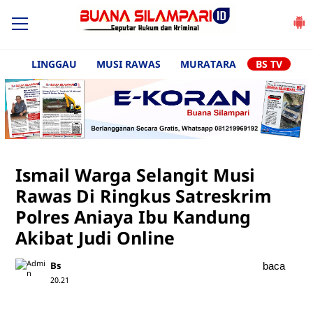
LINGGAU
MUSI RAWAS
MURATARA
BS TV
Ismail Warga Selangit Musi
Rawas Di Ringkus Satreskrim
Polres Aniaya Ibu Kandung
Akibat Judi Online
Bs
baca
20.21