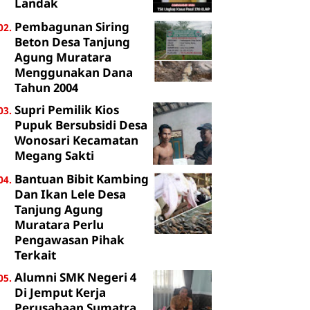
Landak
Pembagunan Siring
Beton Desa Tanjung
Agung Muratara
Menggunakan Dana
Tahun 2004
Supri Pemilik Kios
Pupuk Bersubsidi Desa
Wonosari Kecamatan
Megang Sakti
Bantuan Bibit Kambing
Dan Ikan Lele Desa
Tanjung Agung
Muratara Perlu
Pengawasan Pihak
Terkait
Alumni SMK Negeri 4
Di Jemput Kerja
Perusahaan Sumatra