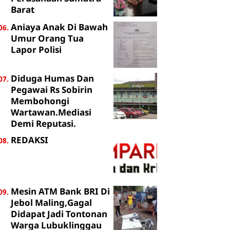
Barat
Aniaya Anak Di Bawah
Umur Orang Tua
Lapor Polisi
Diduga Humas Dan
Pegawai Rs Sobirin
Membohongi
Wartawan.Mediasi
Demi Reputasi.
REDAKSI
Mesin ATM Bank BRI Di
Jebol Maling,Gagal
Didapat Jadi Tontonan
Warga Lubuklinggau