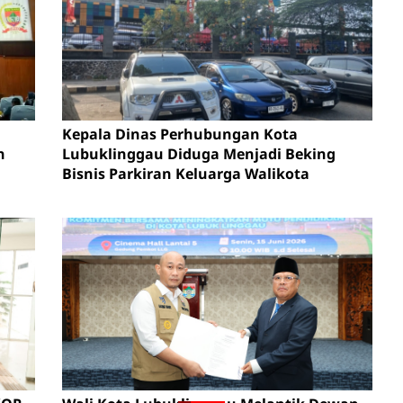
Kepala Dinas Perhubungan Kota
n
Lubuklinggau Diduga Menjadi Beking
Bisnis Parkiran Keluarga Walikota
en