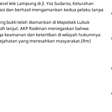
cel lele Lampung di Jl. Yos Sudarso, Kelurahan
okasi dan berhasil mengamankan kedua pelaku tanpa
rang bukti telah diamankan di Mapolsek Lubuk
lebih lanjut. AKP Rodiman menegaskan bahwa
ga keamanan dan ketertiban di wilayah hukumnya
 kejahatan yang meresahkan masyarakat.(Rm)