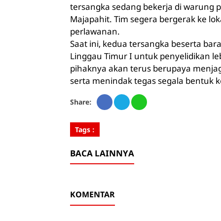
tersangka sedang bekerja di warung pe
Majapahit. Tim segera bergerak ke l
perlawanan.
Saat ini, kedua tersangka beserta ba
Linggau Timur I untuk penyelidikan 
pihaknya akan terus berupaya menja
serta menindak tegas segala bentuk
Share:
Tags :
BACA LAINNYA
KOMENTAR