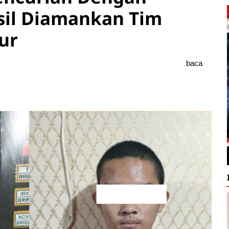
sil Diamankan Tim
ur
baca