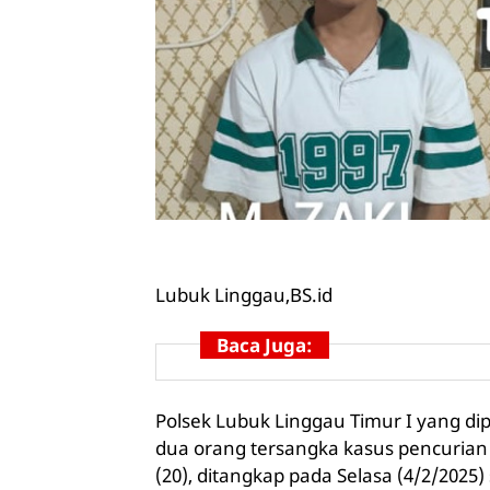
Lubuk Linggau,
BS.id
Baca Juga:
Polsek Lubuk Linggau Timur I yang d
dua orang tersangka kasus pencurian
(20), ditangkap pada Selasa (4/2/2025)