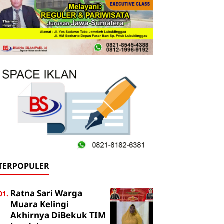
TERPOPULER
Ratna Sari Warga
Muara Kelingi
Akhirnya DiBekuk TIM