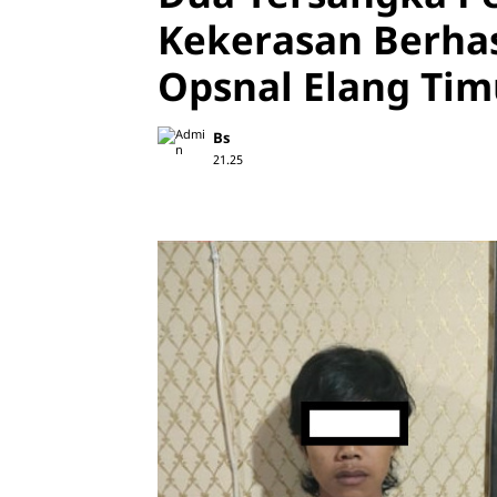
Kekerasan Berha
Opsnal Elang Tim
Bs
21.25