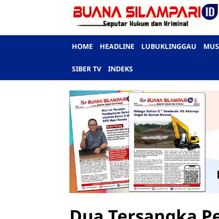
HOME
HEADLINE
LUBUKLINGGAU
MUS
SIBER TV
INDEKS
Dua Tersangka P