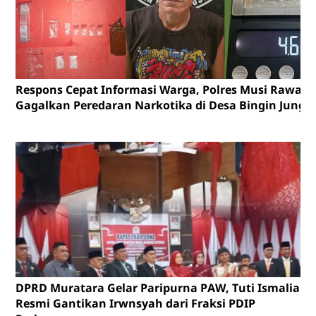
Respons Cepat Informasi Warga, Polres Musi Rawas
Gagalkan Peredaran Narkotika di Desa Bingin Jungu
DPRD Muratara Gelar Paripurna PAW, Tuti Ismalia
Resmi Gantikan Irwnsyah dari Fraksi PDIP