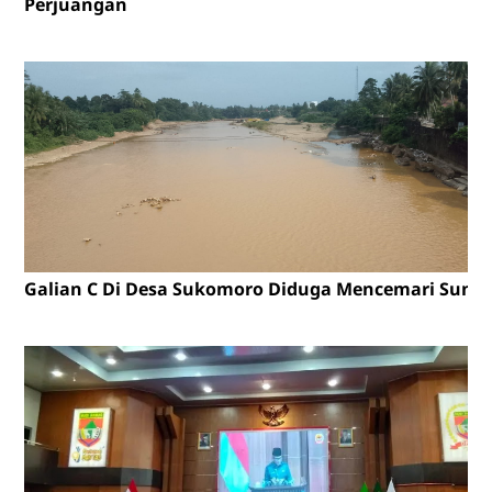
Perjuangan
Galian C Di Desa Sukomoro Diduga Mencemari Sunga