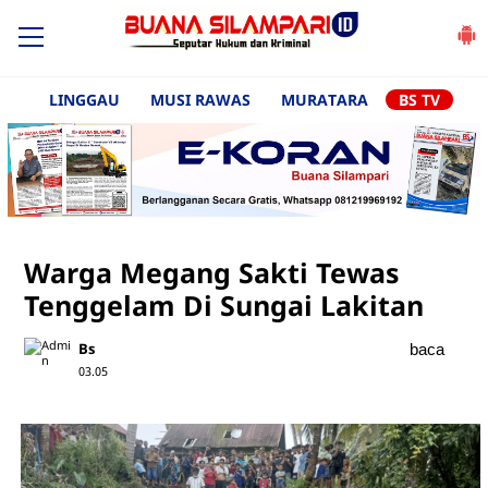
LINGGAU
MUSI RAWAS
MURATARA
BS TV
Warga Megang Sakti Tewas
Tenggelam Di Sungai Lakitan
Bs
baca
03.05