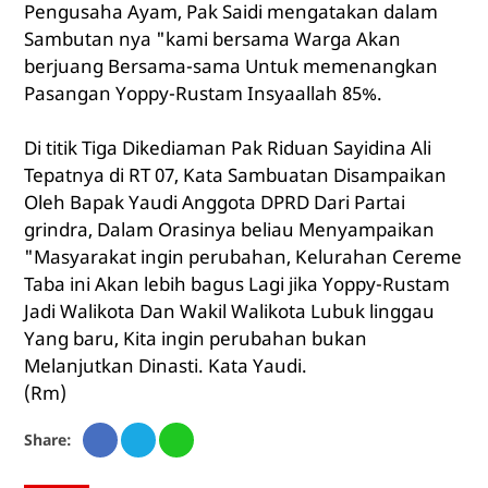
Pengusaha Ayam, Pak Saidi mengatakan dalam
Sambutan nya "kami bersama Warga Akan
berjuang Bersama-sama Untuk memenangkan
Pasangan Yoppy-Rustam Insyaallah 85%.
Di titik Tiga Dikediaman Pak Riduan Sayidina Ali
Tepatnya di RT 07, Kata Sambuatan Disampaikan
Oleh Bapak Yaudi Anggota DPRD Dari Partai
grindra, Dalam Orasinya beliau Menyampaikan
"Masyarakat ingin perubahan, Kelurahan Cereme
Taba ini Akan lebih bagus Lagi jika Yoppy-Rustam
Jadi Walikota Dan Wakil Walikota Lubuk linggau
Yang baru, Kita ingin perubahan bukan
Melanjutkan Dinasti. Kata Yaudi.
(Rm)
Share: