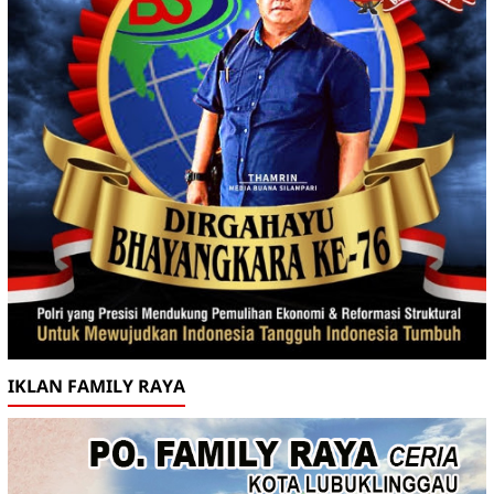
IKLAN FAMILY RAYA