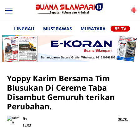
LINGGAU
MUSI RAWAS
MURATARA
BS TV
Yoppy Karim Bersama Tim
Blusukan Di Cereme Taba
Disambut Gemuruh terikan
Perubahan.
Bs
baca
15.03