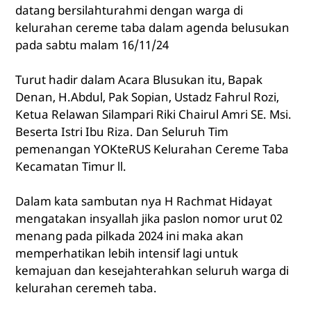
datang bersilahturahmi dengan warga di
kelurahan cereme taba dalam agenda belusukan
pada sabtu malam 16/11/24
Turut hadir dalam Acara Blusukan itu, Bapak
Denan, H.Abdul, Pak Sopian, Ustadz Fahrul Rozi,
Ketua Relawan Silampari Riki Chairul Amri SE. Msi.
Beserta Istri Ibu Riza. Dan Seluruh Tim
pemenangan YOKteRUS Kelurahan Cereme Taba
Kecamatan Timur ll.
Dalam kata sambutan nya H Rachmat Hidayat
mengatakan insyallah jika paslon nomor urut 02
menang pada pilkada 2024 ini maka akan
memperhatikan lebih intensif lagi untuk
kemajuan dan kesejahterahkan seluruh warga di
kelurahan ceremeh taba.