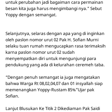
untuk perubahan jadi bagaiman cara permainan
besan kita juga harus mengimbangi nya.” Sebut
Yoppy dengan semangat.
Selanjutnya, selaras dengan apa yang di inginkan
oleh paslon nomor urut 02 Pak H. Sofian Murni
selaku tuan rumah mengucapkan rasa terimaksih
karna paslon nomor urut 02 sudah
menyempatkan diri untuk mengunjungi para
pendukung yang ada di kelurahan ceremeh taba.
“Dengan penuh semangat ia juga mengatakan
bahwa Warga Rt 08,02,04,07 dan 01 insyallah siap
memenangkan Yoppy-Rustam 85%”Ujar pak
Sofian.
Lanjut Blusukan Ke Titik 2 Dikediaman Pak Saidi