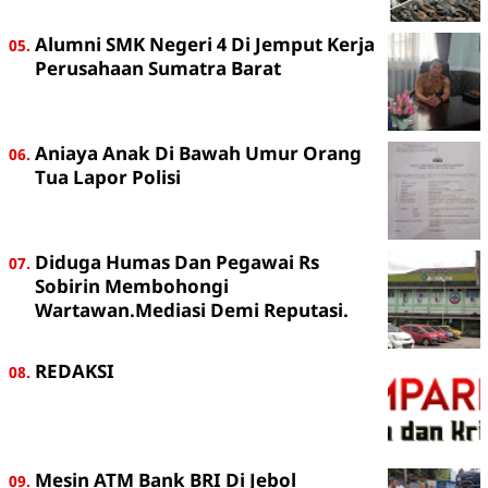
Alumni SMK Negeri 4 Di Jemput Kerja
Perusahaan Sumatra Barat
Aniaya Anak Di Bawah Umur Orang
Tua Lapor Polisi
Diduga Humas Dan Pegawai Rs
Sobirin Membohongi
Wartawan.Mediasi Demi Reputasi.
REDAKSI
Mesin ATM Bank BRI Di Jebol