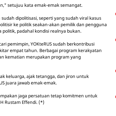
han," setujuu kata emak-emak semangat.
dah dipolitisasi, seperti yang sudah viral kasus
itisir ke politik seakan-akan pemilik dan pengguna
olitik, padahal kondisi realnya bukan.
cari pemimpin, YOKteRUS sudah berkontribusi
kitar empat tahun. Berbagai program kerakyatan
nan kematian merupakan program yang
ak keluarga, ajak tetangga, dan jiron untuk
RUS juara jawab emak-emak.
kompakan jaga persatuan tetap komitmen untuk
H Rustam Effendi. (*)