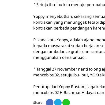
" Setuju ibu-ibu kita menuju peruba
Yoppy menyebutkan, sekarang semua su
kontrakan yang menunggak tetapi dipol
kontrakan berbeda pandangan karena p
Pilkada kata Yoppy, adalah ajang men
kepada masyarakat sudah berjalan se
dengan ambulance gratis dan santu
menggunakan dana pribadi.
" Tanggal 27 November nanti tolong aj
mencoblos 02, setuju ibu-ibu!, YOKte
Penutup dari Yoppy Rustam, jaga ke
mencoblos 02 H Rachmat Hidayat dan 
Share: