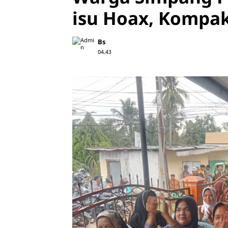
isu Hoax, Kompak 
Bs
04.43