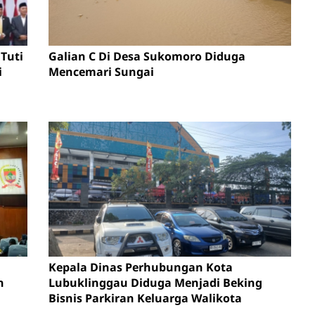
Tuti
Galian C Di Desa Sukomoro Diduga
i
Mencemari Sungai
Kepala Dinas Perhubungan Kota
n
Lubuklinggau Diduga Menjadi Beking
Bisnis Parkiran Keluarga Walikota
en