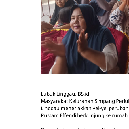
Lubuk Linggau. BS.id
Masyarakat Kelurahan Simpang Periuk
Linggau meneriakkan yel-yel perubah
Rustam Effendi berkunjung ke rumah 