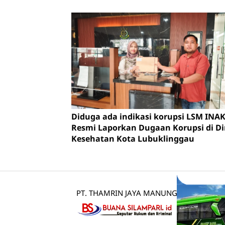
Musi Rawas Tahun Anggaran 2025.
Diduga ada indikasi korupsi LSM INA
Resmi Laporkan Dugaan Korupsi di D
Kesehatan Kota Lubuklinggau
PT. THAMRIN JAYA MANUNGGAL