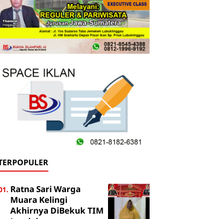
TERPOPULER
Ratna Sari Warga
Muara Kelingi
Akhirnya DiBekuk TIM