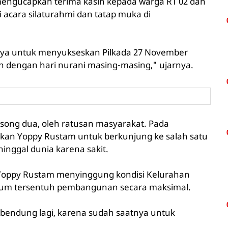
ngucapkan terima kasih kepada warga RT 02 dan
acara silaturahmi dan tatap muka di
ya untuk menyukseskan Pilkada 27 November
gan dengan hari nurani masing-masing," ujarnya.
osong dua, oleh ratusan masyarakat. Pada
an Yoppy Rustam untuk berkunjung ke salah satu
ggal dunia karena sakit.
 Yoppy Rustam menyinggung kondisi Kelurahan
lum tersentuh pembangunan secara maksimal.
rbendung lagi, karena sudah saatnya untuk