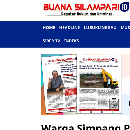
HOME
HEADLINE
LUBUKLINGGAU
MUS
SIBER TV
INDEKS
Warga Simpang P