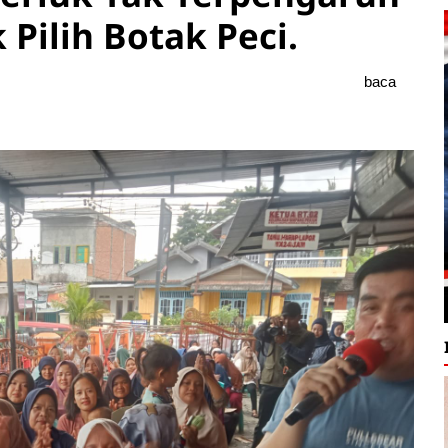
Pilih Botak Peci.
baca