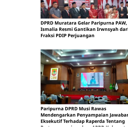
DPRD Muratara Gelar Paripurna PAW, 
Ismalia Resmi Gantikan Irwnsyah dar
Fraksi PDIP Perjuangan
Paripurna DPRD Musi Rawas
Mendengarkan Penyampaian Jawaba
Eksekutif Terhadap Raperda Tentang
Pertanggungjawaban APBD Kabupat