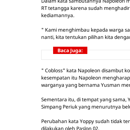
Dalam kata sambutannya Napoleon me
RT tetangga karena sudah menghadiri 
kediamannya.
" Kami menghimbau kepada warga sa
nanti, kita tentukan pilihan kita den
Baca Juga:
" Cobloss" kata Napoleon disambut k
kesempatan itu Napoleon mengharapk
warganya yang bernama Yusman menin
Sementara itu, di tempat yang sama,
Simpang Periuk yang menurutnya be
Perubahan kata Yoppy sudah tidak te
dilakukan oleh Paslon 02.