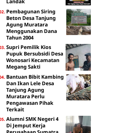
Landak
Pembagunan Siring
Beton Desa Tanjung
Agung Muratara
Menggunakan Dana
Tahun 2004
Supri Pemilik Kios
Pupuk Bersubsidi Desa
Wonosari Kecamatan
Megang Sakti
Bantuan Bibit Kambing
Dan Ikan Lele Desa
Tanjung Agung
Muratara Perlu
Pengawasan Pihak
Terkait
Alumni SMK Negeri 4
Di Jemput Kerja
Perusahaan Sumatra