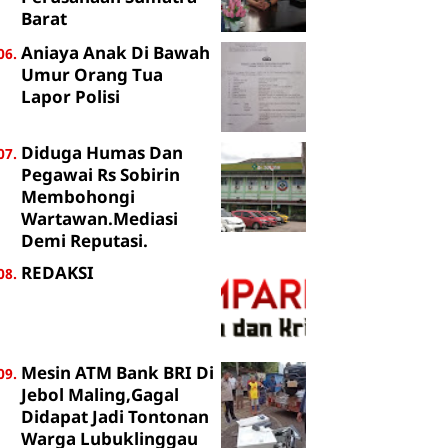
Barat
Aniaya Anak Di Bawah
Umur Orang Tua
Lapor Polisi
Diduga Humas Dan
Pegawai Rs Sobirin
Membohongi
Wartawan.Mediasi
Demi Reputasi.
REDAKSI
Mesin ATM Bank BRI Di
Jebol Maling,Gagal
Didapat Jadi Tontonan
Warga Lubuklinggau