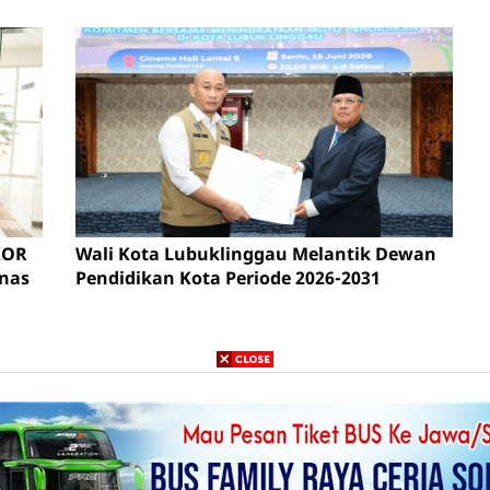
KOR
Wali Kota Lubuklinggau Melantik Dewan
inas
Pendidikan Kota Periode 2026-2031
Follow
About
Redaks