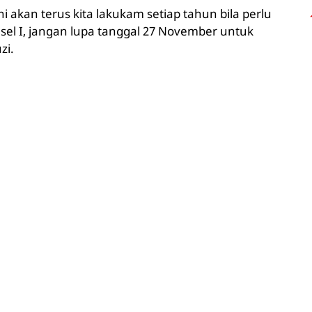
 akan terus kita lakukam setiap tahun bila perlu
sel I, jangan lupa tanggal 27 November untuk
zi.