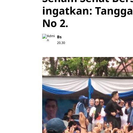
ingatkan: Tangga
No 2.
Bs
20.30