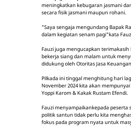
meningkatkan kebugaran jasmani dan
secara fisik jasmani maupun rohani.
"Saya sengaja mengundang Bapak Rac
dalam kegiatan senam pagi"kata Fauz
Fauzi juga mengucapkan terimakasih
bekerja siang dan malam untuk meny
didukung oleh Otoritas Jasa Keuangan
Pilkada ini tinggal menghitung hari lagi
November 2024 kita akan mempunyai 
Yoppi Karom & Kakak Rustam Efendi.
Fauzi menyampaikankepada peserta s
politik santun tidak perlu kita meng
fokus pada program nyata untuk mas