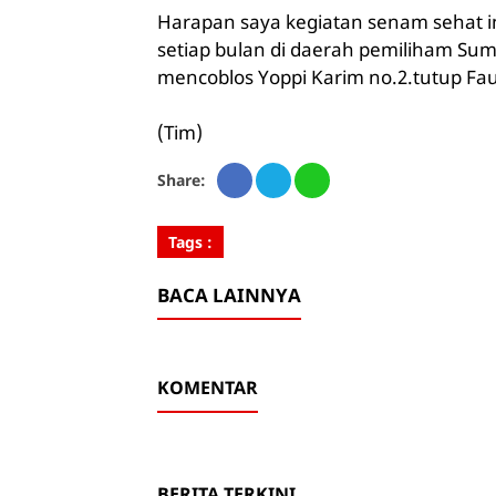
Harapan saya kegiatan senam sehat ini
setiap bulan di daerah pemiliham Sum
mencoblos Yoppi Karim no.2.tutup Fau
(Tim)
Share:
Tags :
BACA LAINNYA
KOMENTAR
BERITA TERKINI