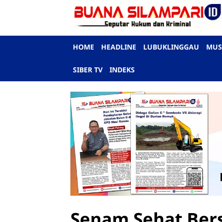
HOME
HEADLINE
LUBUKLINGGAU
MUS
SIBER TV
INDEKS
Senam Sehat Ber