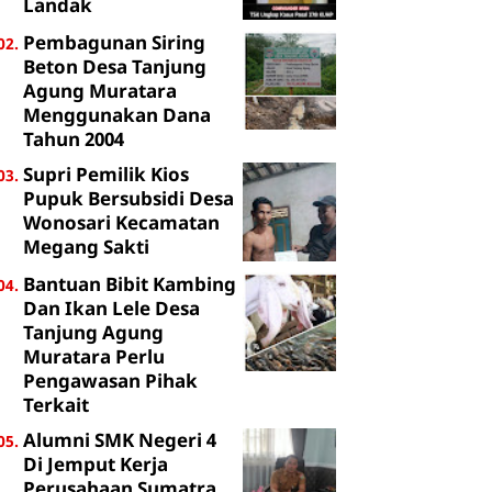
Landak
Pembagunan Siring
Beton Desa Tanjung
Agung Muratara
Menggunakan Dana
Tahun 2004
Supri Pemilik Kios
Pupuk Bersubsidi Desa
Wonosari Kecamatan
Megang Sakti
Bantuan Bibit Kambing
Dan Ikan Lele Desa
Tanjung Agung
Muratara Perlu
Pengawasan Pihak
Terkait
Alumni SMK Negeri 4
Di Jemput Kerja
Perusahaan Sumatra