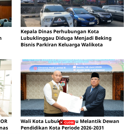
Kepala Dinas Perhubungan Kota
n
Lubuklinggau Diduga Menjadi Beking
Bisnis Parkiran Keluarga Walikota
en
KOR
Wali Kota Lubuklinggau Melantik Dewan
inas
Pendidikan Kota Periode 2026-2031