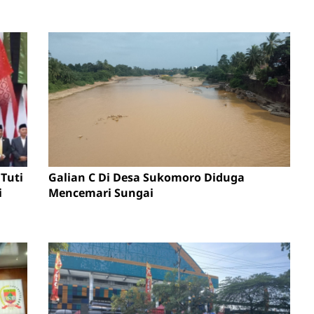
Tuti
Galian C Di Desa Sukomoro Diduga
i
Mencemari Sungai