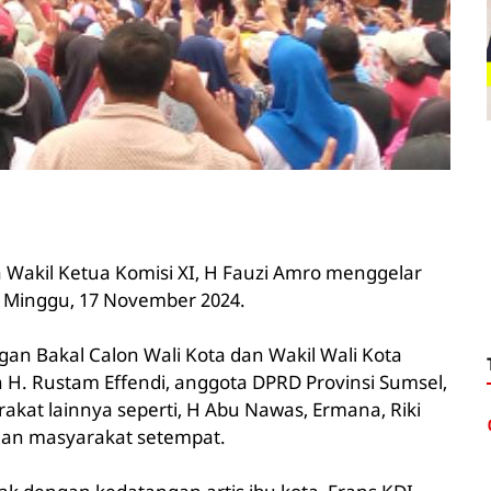
a Wakil Ketua Komisi XI, H Fauzi Amro menggelar
, Minggu, 17 November 2024.
ngan Bakal Calon Wali Kota dan Wakil Wali Kota
 H. Rustam Effendi, anggota DPRD Provinsi Sumsel,
kat lainnya seperti, H Abu Nawas, Ermana, Riki
, dan masyarakat setempat.