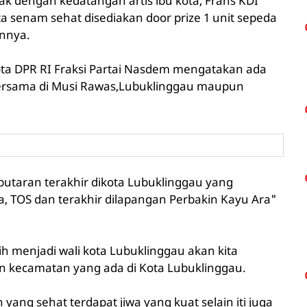
k dengan kedatangan artis ibu kota, Frans KDI
ta senam sehat disediakan door prize 1 unit sepeda
innya.
a DPR RI Fraksi Partai Nasdem mengatakan ada
 bersama di Musi Rawas,Lubuklinggau maupun
 putaran terakhir dikota Lubuklinggau yang
, TOS dan terakhir dilapangan Perbakin Kayu Ara"
ih menjadi wali kota Lubuklinggau akan kita
an kecamatan yang ada di Kota Lubuklinggau.
yang sehat terdapat jiwa yang kuat selain iti juga