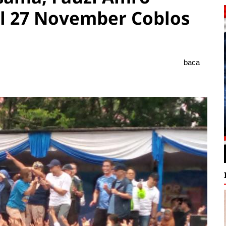
l 27 November Coblos
baca