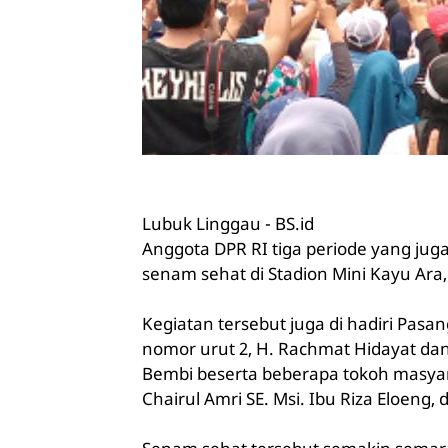
Lubuk Linggau - BS.id
Anggota DPR RI tiga periode yang jug
senam sehat di Stadion Mini Kayu Ara
Kegiatan tersebut juga di hadiri Pasa
nomor urut 2, H. Rachmat Hidayat dan
Bembi beserta beberapa tokoh masyara
Chairul Amri SE. Msi. Ibu Riza Eloeng