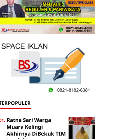
TERPOPULER
Ratna Sari Warga
Muara Kelingi
Akhirnya DiBekuk TIM