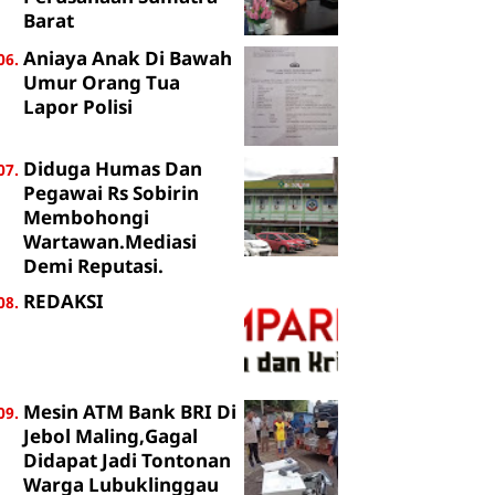
Barat
Aniaya Anak Di Bawah
Umur Orang Tua
Lapor Polisi
Diduga Humas Dan
Pegawai Rs Sobirin
Membohongi
Wartawan.Mediasi
Demi Reputasi.
REDAKSI
Mesin ATM Bank BRI Di
Jebol Maling,Gagal
Didapat Jadi Tontonan
Warga Lubuklinggau