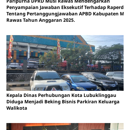
Paripurna DPRD Musi Rawas Mendengarkan
Penyampaian Jawaban Eksekutif Terhadap Raperda
Tentang Pertanggungjawaban APBD Kabupaten Mus
Rawas Tahun Anggaran 2025.
Kepala Dinas Perhubungan Kota Lubuklinggau
Diduga Menjadi Beking Bisnis Parkiran Keluarga
Walikota