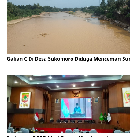
Galian C Di Desa Sukomoro Diduga Mencemari Sunga