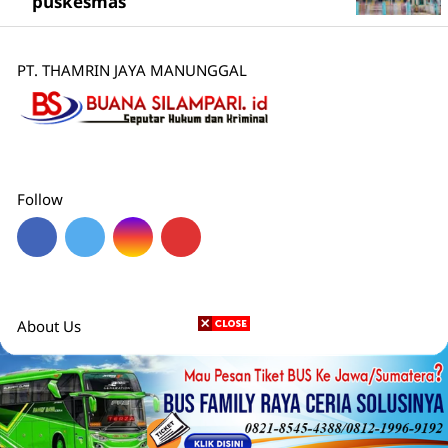
puskesmas
PT. THAMRIN JAYA MANUNGGAL
Follow
About Us
Redaksi
Pedoman Media Siber
Disclaimer
Karier
Privacy Policy