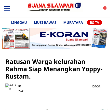
LINGGAU
MUSI RAWAS
MURATARA
BS TV
Ratusan Warga kelurahan
Rahma Siap Menangkan Yoppy-
Rustam.
Bs
baca
05.48