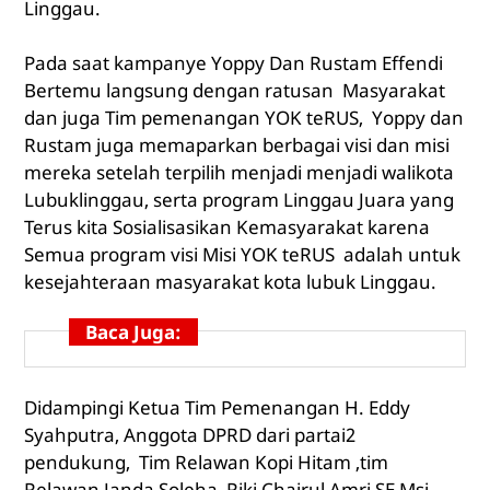
Linggau.
Pada saat kampanye Yoppy Dan Rustam Effendi
Bertemu langsung dengan ratusan Masyarakat
dan juga Tim pemenangan YOK teRUS, Yoppy dan
Rustam juga memaparkan berbagai visi dan misi
mereka setelah terpilih menjadi menjadi walikota
Lubuklinggau, serta program Linggau Juara yang
Terus kita Sosialisasikan Kemasyarakat karena
Semua program visi Misi YOK teRUS adalah untuk
kesejahteraan masyarakat kota lubuk Linggau.
Baca Juga:
Didampingi Ketua Tim Pemenangan H. Eddy
Syahputra, Anggota DPRD dari partai2
pendukung, Tim Relawan Kopi Hitam ,tim
Relawan Janda Soleha, Riki Chairul Amri SE,Msi