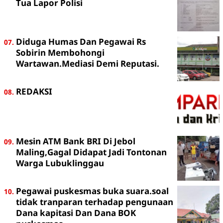
Tua Lapor Polisi
Diduga Humas Dan Pegawai Rs
Sobirin Membohongi
Wartawan.Mediasi Demi Reputasi.
REDAKSI
Mesin ATM Bank BRI Di Jebol
Maling,Gagal Didapat Jadi Tontonan
Warga Lubuklinggau
Pegawai puskesmas buka suara.soal
tidak tranparan terhadap pengunaan
Dana kapitasi Dan Dana BOK