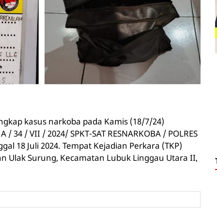
ngkap kasus narkoba pada Kamis (18/7/24)
 A / 34 / VII / 2024/ SPKT-SAT RESNARKOBA / POLRES
l 18 Juli 2024. Tempat Kejadian Perkara (TKP)
an Ulak Surung, Kecamatan Lubuk Linggau Utara II,