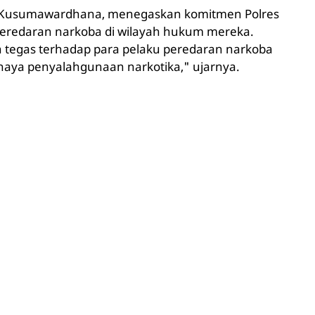
y Kusumawardhana, menegaskan komitmen Polres
eredaran narkoba di wilayah hukum mereka.
 tegas terhadap para pelaku peredaran narkoba
haya penyalahgunaan narkotika," ujarnya.