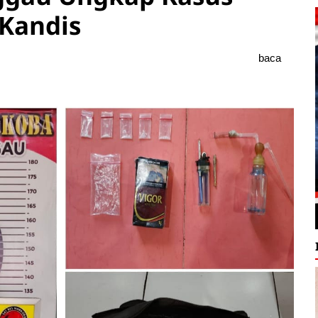
Kandis
baca