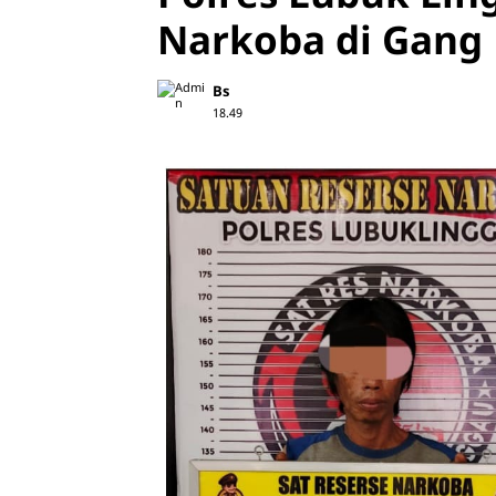
Narkoba di Gang 
Bs
18.49