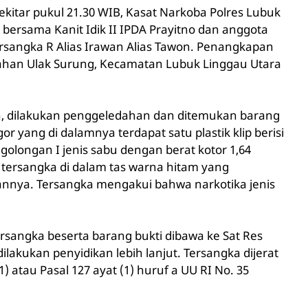
 sekitar pukul 21.30 WIB, Kasat Narkoba Polres Lubuk
bersama Kanit Idik II IPDA Prayitno dan anggota
sangka R Alias Irawan Alias Tawon. Penangkapan
urahan Ulak Surung, Kecamatan Lubuk Linggau Utara
n, dilakukan penggeledahan dan ditemukan barang
or yang di dalamnya terdapat satu plastik klip berisi
a golongan I jenis sabu dengan berat kotor 1,64
 tersangka di dalam tas warna hitam yang
annya. Tersangka mengakui bahwa narkotika jenis
tersangka beserta barang bukti dibawa ke Sat Res
lakukan penyidikan lebih lanjut. Tersangka dijerat
(1) atau Pasal 127 ayat (1) huruf a UU RI No. 35