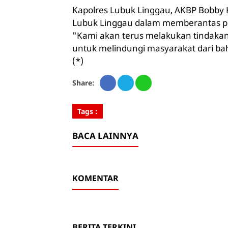
Kapolres Lubuk Linggau, AKBP Bobb
Lubuk Linggau dalam memberantas p
"Kami akan terus melakukan tindakan
untuk melindungi masyarakat dari ba
(*)
Share:
Tags :
BACA LAINNYA
KOMENTAR
BERITA TERKINI