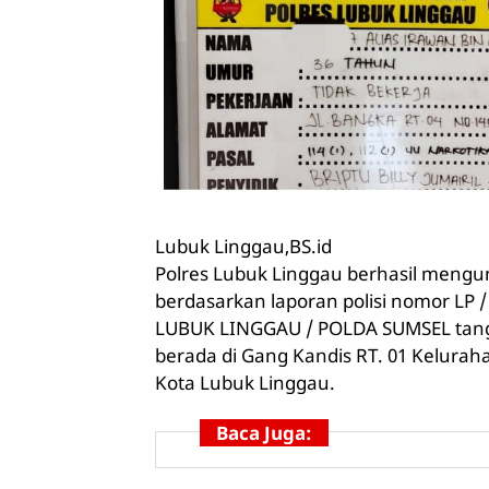
Lubuk Linggau,BS.id
Polres Lubuk Linggau berhasil mengu
berdasarkan laporan polisi nomor LP /
LUBUK LINGGAU / POLDA SUMSEL tangga
berada di Gang Kandis RT. 01 Kelurah
Kota Lubuk Linggau.
Baca Juga: