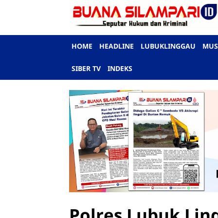
HOME
HEADLINE
LUBUKLINGGAU
MUS
SIBER TV
INDEKS
Polres Lubuk Li