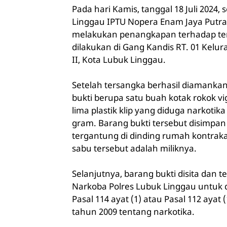
Pada hari Kamis, tanggal 18 Juli 2024,
Linggau IPTU Nopera Enam Jaya Putra 
melakukan penangkapan terhadap ter
dilakukan di Gang Kandis RT. 01 Kel
II, Kota Lubuk Linggau.
Setelah tersangka berhasil diamanka
bukti berupa satu buah kotak rokok vig
lima plastik klip yang diduga narkotik
gram. Barang bukti tersebut disimpan
tergantung di dinding rumah kontrak
sabu tersebut adalah miliknya.
Selanjutnya, barang bukti disita dan 
Narkoba Polres Lubuk Linggau untuk di
Pasal 114 ayat (1) atau Pasal 112 ayat 
tahun 2009 tentang narkotika.