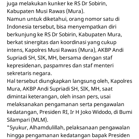
juga melakukan kunker ke RS Dr Sobirin,
Kabupaten Musi Rawas (Mura).
Namun untuk diketahui, orang nomor satu di
Indonesia tersebut, bisa menyempatkan diri
berkunjung ke RS Dr Sobirin, Kabupaten Mura,
berkat sinergitas dan koordinasi yang cukup
intens, Kapolres Musi Rawas (Mura), AKBP Andi
Supriadi SH, SIK, MH, bersama dengan staf
kepresidenan, paspamres dan staf menteri
sekretaris negara.
Hal tersebut diungkapkan langsung oleh, Kapolres
Mura, AKBP Andi Supriadi SH, SIK, MH, saat
dimintai keterangan, oleh insan pers, usai
melaksanakan pengamanan serta pengawalan
kedatangan, Presiden RI, Ir H Joko Widodo, di Bumi
Silampari (MLM).
"Syukur, Alhamdulillah, pelaksanaan pengawalan
hingga pengamanan kedatangan bapak Presiden