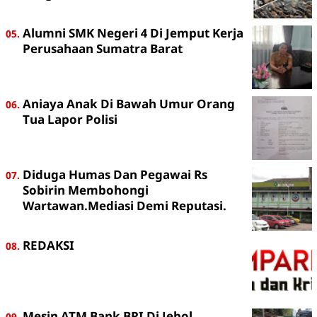
Alumni SMK Negeri 4 Di Jemput Kerja
Perusahaan Sumatra Barat
Aniaya Anak Di Bawah Umur Orang
Tua Lapor Polisi
Diduga Humas Dan Pegawai Rs
Sobirin Membohongi
Wartawan.Mediasi Demi Reputasi.
REDAKSI
Mesin ATM Bank BRI Di Jebol