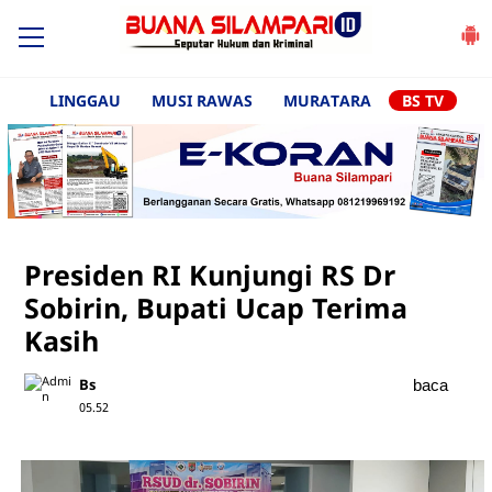
LINGGAU
MUSI RAWAS
MURATARA
BS TV
Presiden RI Kunjungi RS Dr
Sobirin, Bupati Ucap Terima
Kasih
Bs
baca
05.52