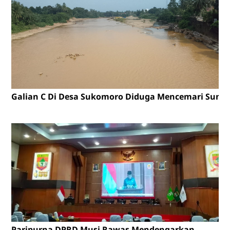
Galian C Di Desa Sukomoro Diduga Mencemari Sunga
Paripurna DPRD Musi Rawas Mendengarkan