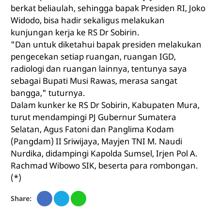
berkat beliaulah, sehingga bapak Presiden RI, Joko
Widodo, bisa hadir sekaligus melakukan
kunjungan kerja ke RS Dr Sobirin.
"Dan untuk diketahui bapak presiden melakukan
pengecekan setiap ruangan, ruangan IGD,
radiologi dan ruangan lainnya, tentunya saya
sebagai Bupati Musi Rawas, merasa sangat
bangga," tuturnya.
Dalam kunker ke RS Dr Sobirin, Kabupaten Mura,
turut mendampingi PJ Gubernur Sumatera
Selatan, Agus Fatoni dan Panglima Kodam
(Pangdam) II Sriwijaya, Mayjen TNI M. Naudi
Nurdika, didampingi Kapolda Sumsel, Irjen Pol A.
Rachmad Wibowo SIK, beserta para rombongan.
(*)
Share: