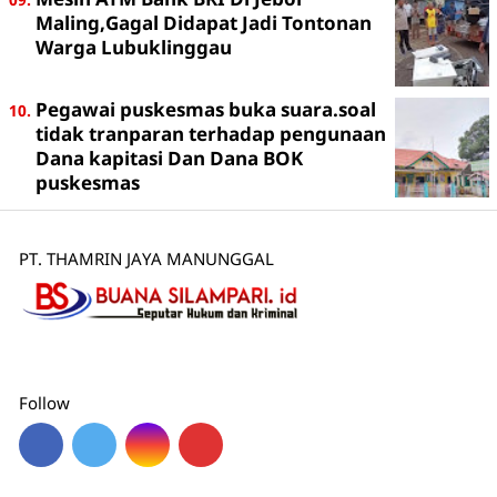
Maling,Gagal Didapat Jadi Tontonan
Warga Lubuklinggau
Pegawai puskesmas buka suara.soal
tidak tranparan terhadap pengunaan
Dana kapitasi Dan Dana BOK
puskesmas
PT. THAMRIN JAYA MANUNGGAL
Follow