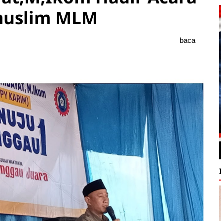
muslim MLM
baca