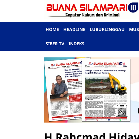
HOME
HEADLINE
LUBUKLINGGAU
MUS
SIBER TV
INDEKS
H.Rahcmad Hiday