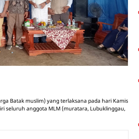
rga Batak muslim) yang terlaksana pada hari Kamis
iri seluruh anggota MLM (muratara, Lubuklinggau,