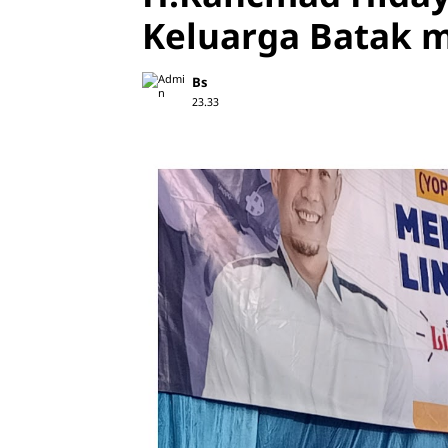
Keluarga Batak 
Bs
23.33