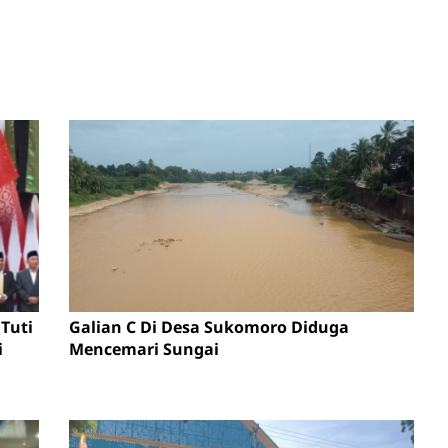
Tuti
Galian C Di Desa Sukomoro Diduga
i
Mencemari Sungai