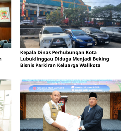
Kepala Dinas Perhubungan Kota
n
Lubuklinggau Diduga Menjadi Beking
Bisnis Parkiran Keluarga Walikota
en