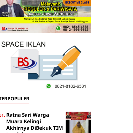
TERPOPULER
Ratna Sari Warga
Muara Kelingi
Akhirnya DiBekuk TIM