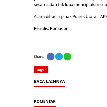
sesama,dan tak lupa menciptakan sua
Acara dihadiri pihak Polsek Utara ll 
Penulis: Romadon
Share:
Tags :
BACA LAINNYA
KOMENTAR