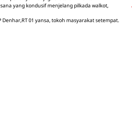
sana yang kondusif menjelang pilkada walkot,
AKP Denhar,RT 01 yansa, tokoh masyarakat setempat.