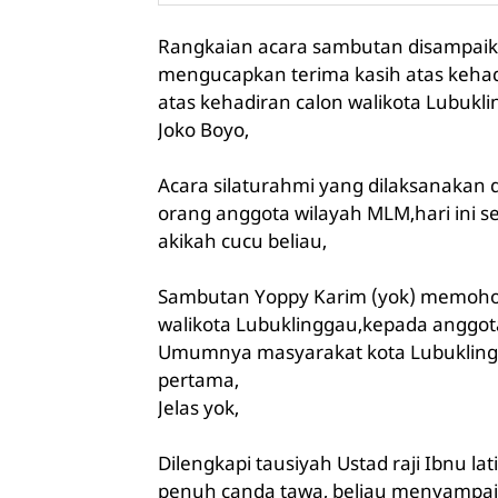
Rangkaian acara sambutan disampaik
mengucapkan terima kasih atas keha
atas kehadiran calon walikota Lubukl
Joko Boyo,
Acara silaturahmi yang dilaksanakan du
orang anggota wilayah MLM,hari ini s
akikah cucu beliau,
Sambutan Yoppy Karim (yok) memohon
walikota Lubuklinggau,kepada anggo
Umumnya masyarakat kota Lubuklingga
pertama,
Jelas yok,
Dilengkapi tausiyah Ustad raji Ibnu l
penuh canda tawa, beliau menyampai