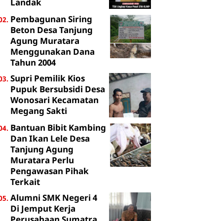
Landak
Pembagunan Siring
Beton Desa Tanjung
Agung Muratara
Menggunakan Dana
Tahun 2004
Supri Pemilik Kios
Pupuk Bersubsidi Desa
Wonosari Kecamatan
Megang Sakti
Bantuan Bibit Kambing
Dan Ikan Lele Desa
Tanjung Agung
Muratara Perlu
Pengawasan Pihak
Terkait
Alumni SMK Negeri 4
Di Jemput Kerja
Perusahaan Sumatra