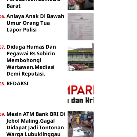
Barat
Aniaya Anak Di Bawah
Umur Orang Tua
Lapor Polisi
Diduga Humas Dan
Pegawai Rs Sobirin
Membohongi
Wartawan.Mediasi
Demi Reputasi.
REDAKSI
Mesin ATM Bank BRI Di
Jebol Maling,Gagal
Didapat Jadi Tontonan
Warga Lubuklinggau