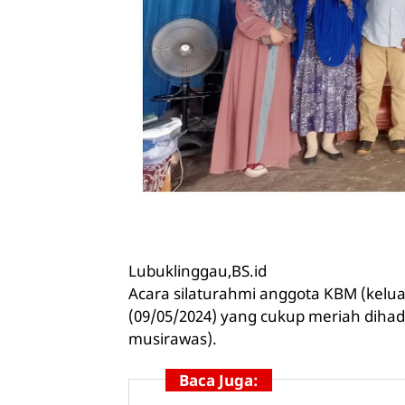
Lubuklinggau,BS.id
Acara silaturahmi anggota KBM (kelua
(09/05/2024) yang cukup meriah dihad
musirawas).
Baca Juga: