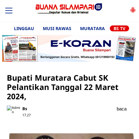
LINGGAU
MUSI RAWAS
MURATARA
BS TV
Bupati Muratara Cabut SK
Pelantikan Tanggal 22 Maret
2024,
Bs
baca
17.27