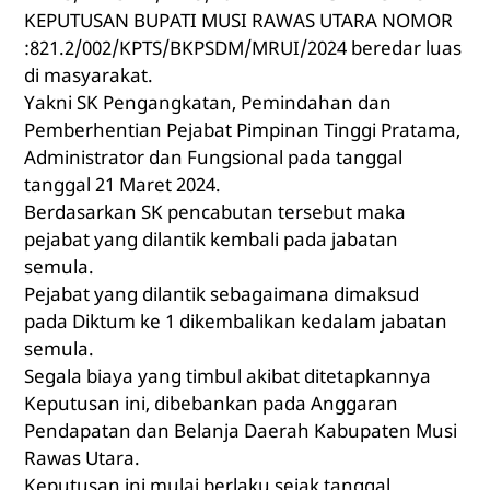
KEPUTUSAN BUPATI MUSI RAWAS UTARA NOMOR
:
821.2/002
/KPTS/BKPSDM/MRUI/2024 beredar luas
di masyarakat.
Yakni SK Pengangkatan, Pemindahan dan
Pemberhentian Pejabat Pimpinan Tinggi Pratama,
Administrator dan Fungsional pada tanggal
tanggal 21 Maret 2024.
Berdasarkan SK pencabutan tersebut maka
pejabat yang dilantik kembali pada jabatan
semula.
Pejabat yang dilantik sebagaimana dimaksud
pada Diktum ke 1 dikembalikan kedalam jabatan
semula.
Segala biaya yang timbul akibat ditetapkannya
Keputusan ini, dibebankan pada Anggaran
Pendapatan dan Belanja Daerah Kabupaten Musi
Rawas Utara.
Keputusan ini mulai berlaku sejak tanggal