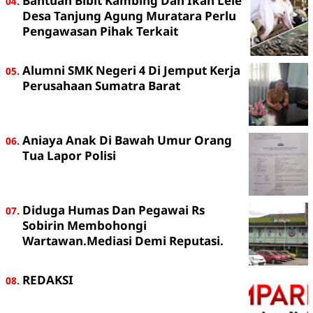
Bantuan Bibit Kambing Dan Ikan Lele
Desa Tanjung Agung Muratara Perlu
Pengawasan Pihak Terkait
Alumni SMK Negeri 4 Di Jemput Kerja
Perusahaan Sumatra Barat
Aniaya Anak Di Bawah Umur Orang
Tua Lapor Polisi
Diduga Humas Dan Pegawai Rs
Sobirin Membohongi
Wartawan.Mediasi Demi Reputasi.
REDAKSI