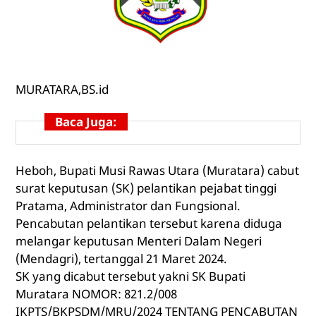
MURATARA,
BS.id
Baca Juga:
Heboh, Bupati Musi Rawas Utara (Muratara) cabut
surat keputusan (SK) pelantikan pejabat tinggi
Pratama, Administrator dan Fungsional.
Pencabutan pelantikan tersebut karena diduga
melangar keputusan Menteri Dalam Negeri
(Mendagri), tertanggal 21 Maret 2024.
SK yang dicabut tersebut yakni SK Bupati
Muratara NOMOR:
821.2/008
IKPTS/BKPSDM/MRU/2024 TENTANG PENCABUTAN