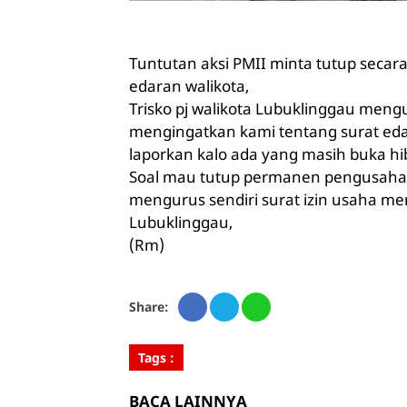
Tuntutan aksi PMII minta tutup seca
edaran walikota,
Trisko pj walikota Lubuklinggau men
mengingatkan kami tentang surat eda
laporkan kalo ada yang masih buka h
Soal mau tutup permanen pengusaha y
mengurus sendiri surat izin usaha mere
Lubuklinggau,
(Rm)
Share:
Tags :
BACA LAINNYA