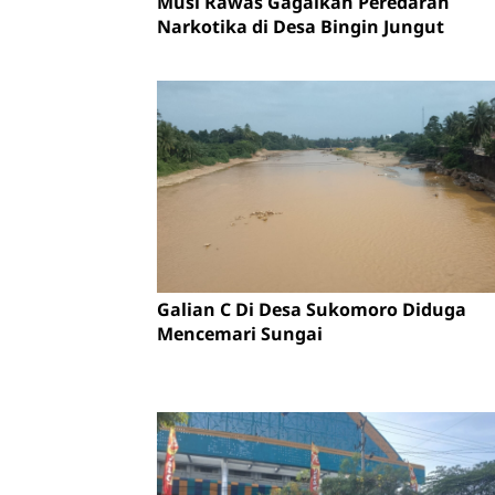
Musi Rawas Gagalkan Peredaran
Narkotika di Desa Bingin Jungut
Galian C Di Desa Sukomoro Diduga
Mencemari Sungai