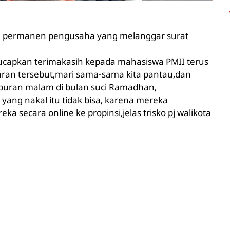
ra permanen pengusaha yang melanggar surat
gucapkan terimakasih kepada mahasiswa PMII terus
ran tersebut,mari sama-sama kita pantau,dan
iburan malam di bulan suci Ramadhan,
ang nakal itu tidak bisa, karena mereka
ka secara online ke propinsi,jelas trisko pj walikota