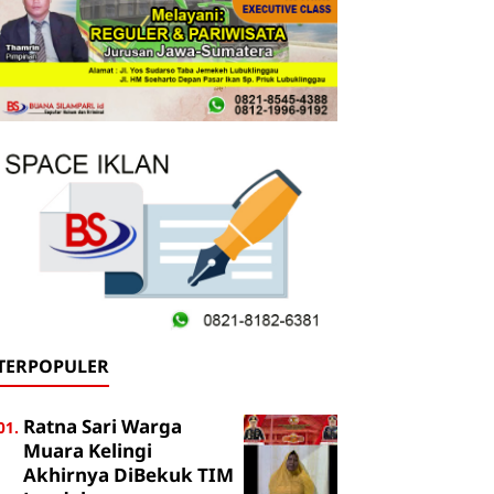
TERPOPULER
Ratna Sari Warga
Muara Kelingi
Akhirnya DiBekuk TIM