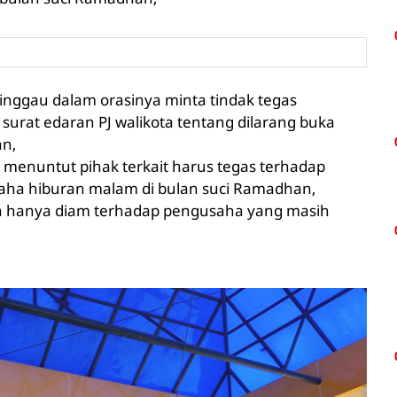
inggau dalam orasinya minta tindak tegas
urat edaran PJ walikota tentang dilarang buka
an,
 menuntut pihak terkait harus tegas terhadap
aha hiburan malam di bulan suci Ramadhan,
an hanya diam terhadap pengusaha yang masih