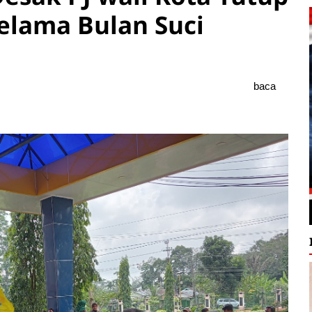
elama Bulan Suci
baca