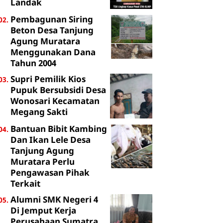
Landak
Pembagunan Siring
Beton Desa Tanjung
Agung Muratara
Menggunakan Dana
Tahun 2004
Supri Pemilik Kios
Pupuk Bersubsidi Desa
Wonosari Kecamatan
Megang Sakti
Bantuan Bibit Kambing
Dan Ikan Lele Desa
Tanjung Agung
Muratara Perlu
Pengawasan Pihak
Terkait
Alumni SMK Negeri 4
Di Jemput Kerja
Perusahaan Sumatra