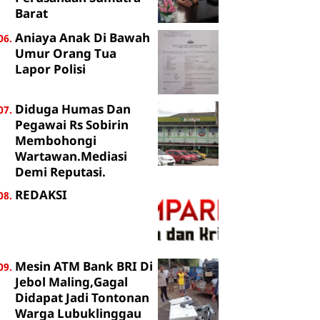
Barat
Aniaya Anak Di Bawah
Umur Orang Tua
Lapor Polisi
Diduga Humas Dan
Pegawai Rs Sobirin
Membohongi
Wartawan.Mediasi
Demi Reputasi.
REDAKSI
Mesin ATM Bank BRI Di
Jebol Maling,Gagal
Didapat Jadi Tontonan
Warga Lubuklinggau