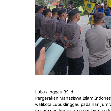
Lubuklinggau,
BS.id
Pergerakan Mahasiswa Islam Indonesi
walikota Lubuklinggau pada hari Jum'a
malam dan tempat maksiat lainnya di