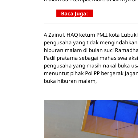
Baca Juga:
A Zainul. HAQ ketum PMII kota Lubukl
pengusaha yang tidak mengindahkan s
hiburan malam di bulan suci Ramadh
Padil pratama sebagai mahasiswa aksi
pengusaha yang masih nakal buka us
menuntut pihak Pol PP bergerak Jag
buka hiburan malam,