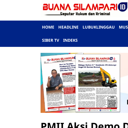
HOME
HEADLINE
LUBUKLINGGAU
MUS
SIBER TV
INDEKS
PMII Aksi Demo D