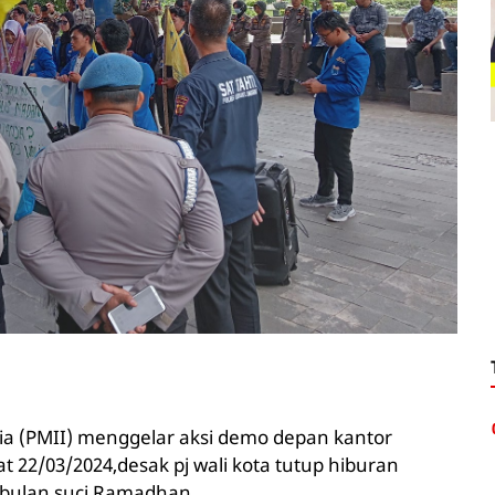
a (PMII) menggelar aksi demo depan kantor
t 22/03/2024,desak pj wali kota tutup hiburan
 bulan suci Ramadhan,