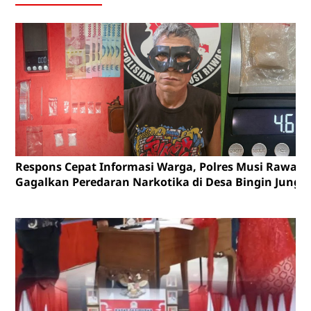
Respons Cepat Informasi Warga, Polres Musi Rawas
Gagalkan Peredaran Narkotika di Desa Bingin Jungu