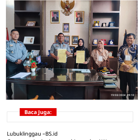
Baca Juga:
Lubuklinggau –BS.id