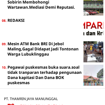
Sobirin Membohongi
Wartawan.Mediasi Demi Reputasi.
REDAKSI
Mesin ATM Bank BRI Di Jebol
Maling,Gagal Didapat Jadi Tontonan
Warga Lubuklinggau
Pegawai puskesmas buka suara.soal
tidak tranparan terhadap pengunaan
Dana kapitasi Dan Dana BOK
puskesmas
PT. THAMRIN JAYA MANUNGGAL