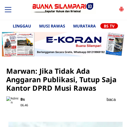
LINGGAU
MUSI RAWAS
MURATARA
BS TV
Marwan: Jika Tidak Ada
Anggaran Publikasi, Tutup Saja
Kantor DPRD Musi Rawas
Bs
baca
06.46