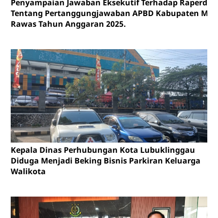
Penyampaian Jawaban Eksekutif Terhadap Raperda
Tentang Pertanggungjawaban APBD Kabupaten Mus
Rawas Tahun Anggaran 2025.
Kepala Dinas Perhubungan Kota Lubuklinggau
Diduga Menjadi Beking Bisnis Parkiran Keluarga
Walikota