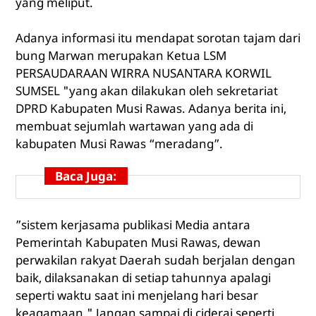
yang meliput.
Adanya informasi itu mendapat sorotan tajam dari
bung Marwan merupakan Ketua LSM
PERSAUDARAAN WIRRA NUSANTARA KORWIL
SUMSEL "yang akan dilakukan oleh sekretariat
DPRD Kabupaten Musi Rawas. Adanya berita ini,
membuat sejumlah wartawan yang ada di
kabupaten Musi Rawas “meradang”.
Baca Juga:
”sistem kerjasama publikasi Media antara
Pemerintah Kabupaten Musi Rawas, dewan
perwakilan rakyat Daerah sudah berjalan dengan
baik, dilaksanakan di setiap tahunnya apalagi
seperti waktu saat ini menjelang hari besar
keagamaan." Jangan sampai di ciderai seperti