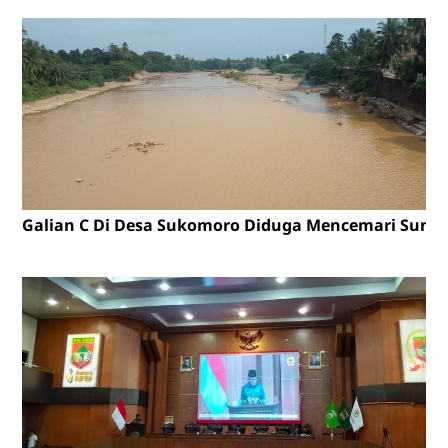
Galian C Di Desa Sukomoro Diduga Mencemari Sunga