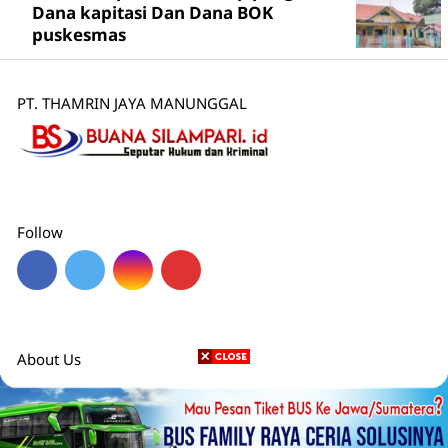
Dana kapitasi Dan Dana BOK
puskesmas
PT. THAMRIN JAYA MANUNGGAL
Follow
About Us
Redaksi
Pedoman Media Siber
Disclaimer
Karier
Privacy Policy