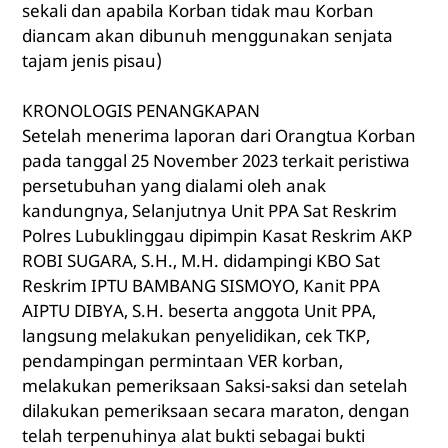
sekali dan apabila Korban tidak mau Korban
diancam akan dibunuh menggunakan senjata
tajam jenis pisau)
KRONOLOGIS PENANGKAPAN
Setelah menerima laporan dari Orangtua Korban
pada tanggal 25 November 2023 terkait peristiwa
persetubuhan yang dialami oleh anak
kandungnya, Selanjutnya Unit PPA Sat Reskrim
Polres Lubuklinggau dipimpin Kasat Reskrim AKP
ROBI SUGARA, S.H., M.H. didampingi KBO Sat
Reskrim IPTU BAMBANG SISMOYO, Kanit PPA
AIPTU DIBYA, S.H. beserta anggota Unit PPA,
langsung melakukan penyelidikan, cek TKP,
pendampingan permintaan VER korban,
melakukan pemeriksaan Saksi-saksi dan setelah
dilakukan pemeriksaan secara maraton, dengan
telah terpenuhinya alat bukti sebagai bukti