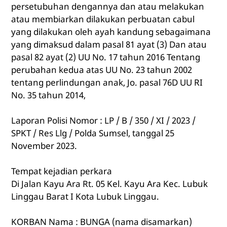
persetubuhan dengannya dan atau melakukan
atau membiarkan dilakukan perbuatan cabul
yang dilakukan oleh ayah kandung sebagaimana
yang dimaksud dalam pasal 81 ayat (3) Dan atau
pasal 82 ayat (2) UU No. 17 tahun 2016 Tentang
perubahan kedua atas UU No. 23 tahun 2002
tentang perlindungan anak, Jo. pasal 76D UU RI
No. 35 tahun 2014,
Laporan Polisi Nomor : LP / B / 350 / XI / 2023 /
SPKT / Res Llg / Polda Sumsel, tanggal 25
November 2023.
Tempat kejadian perkara
Di Jalan Kayu Ara Rt. 05 Kel. Kayu Ara Kec. Lubuk
Linggau Barat I Kota Lubuk Linggau.
KORBAN Nama : BUNGA (nama disamarkan)