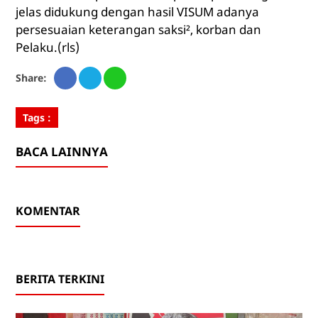
jelas didukung dengan hasil VISUM adanya
persesuaian keterangan saksi², korban dan
Pelaku.(rls)
Share:
Tags :
BACA LAINNYA
KOMENTAR
BERITA TERKINI