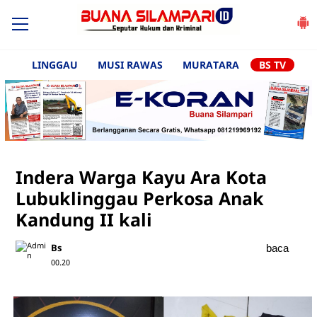
LINGGAU
MUSI RAWAS
MURATARA
BS TV
Indera Warga Kayu Ara Kota
Lubuklinggau Perkosa Anak
Kandung II kali
Bs
baca
00.20