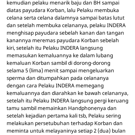
kemudian pelaku menarik baju dan BH sampai
diatas payudara Korban, lalu Pelaku membuka
celana serta celana dalamnya sampai batas lutut
dan setelah membuka celananya, pelaku INDERA
menghisap payudara sebelah kanan dan tangan
kanannya meremas payudara Korban sebelah
kiri, setelah itu Pelaku INDERA langsung
memasukan kemaluannya ke dalam lubang
kemaluan Korban sambil di dorong-dorong
selama 5 (lima) menit sampai mengeluarkan
sperma dan ditumpahkan pada celananya
dengan cara Pelaku INDERA memegang
kemaluannya dan diarahkan ke bawah celananya,
setelah itu Pelaku INDERA langsung pergi keruang
tamu sambil memainkan Handphonenya dan
setelah kejadian pertama kali tsb, Pelaku sering
melakukan persetubuhan terhadap Korban dan
meminta untuk melayaninya setiap 2 (dua) bulan