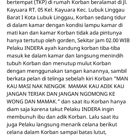
bertempat (TKP) di rumah Korban beralamat di Jl.
Kayuara RT. 05 Kel. Kayuara Kec. Lubuk Linggau
Barat I Kota Lubuk Linggau, Korban sedang tidur
di dalam kamar dengan kondisi lampu kamar di
mati kan dan kamar Korban tidak ada pintunya
hanya tertutup oleh gorden, Sekitar jam 02.00 WIB
Pelaku INDERA ayah kandung korban tiba-tiba
masuk ke dalam kamar dan langsung menindih
tubuh Korban dan menutup mulut Korban
dengan menggunakan tangan kanannya, sambil
berkata pelan di telinga sebelah kiri Korban “MAN
KAU MASI NAK NENGOK MAMAK KAU ADIK KAU
JANGAN TERIAK DAN JANGAN NGOMONG KE
WONG DAN MAMAK.” dan saat itu Korban hanya
diam saja karena takut Pelaku INDERA ingin
membunuh ibu dan adik Korban. Lalu saat itu
juga Pelaku langsung menarik celana berikut
celana dalam Korban sampai batas lutut,