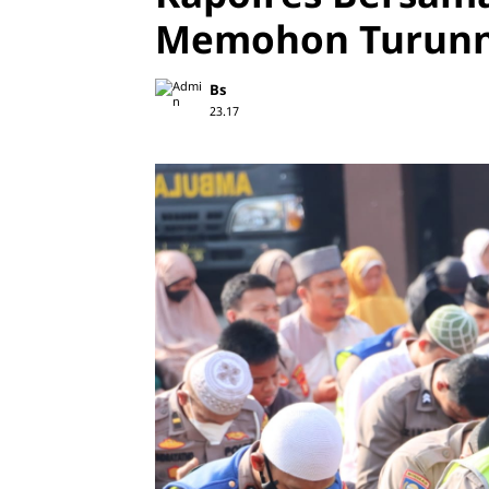
Memohon Turunn
Bs
23.17