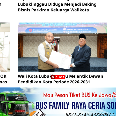
n
Lubuklinggau Diduga Menjadi Beking
Bisnis Parkiran Keluarga Walikota
en
KOR
Wali Kota Lubuklinggau Melantik Dewan
inas
Pendidikan Kota Periode 2026-2031
Follow
About