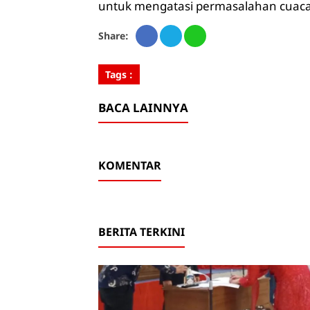
untuk mengatasi permasalahan cuaca da
Share:
Tags :
BACA LAINNYA
KOMENTAR
BERITA TERKINI