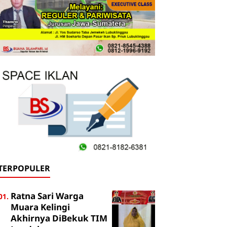
TERPOPULER
Ratna Sari Warga
Muara Kelingi
Akhirnya DiBekuk TIM