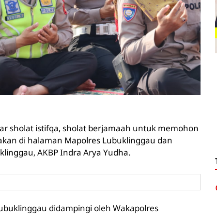
ar sholat istifqa, sholat berjamaah untuk memohon
nakan di halaman Mapolres Lubuklinggau dan
klinggau, AKBP Indra Arya Yudha.
s Lubuklinggau didampingi oleh Wakapolres