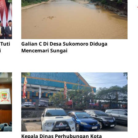
Tuti
Galian C Di Desa Sukomoro Diduga
i
Mencemari Sungai
Kepala Dinas Perhubungan Kota