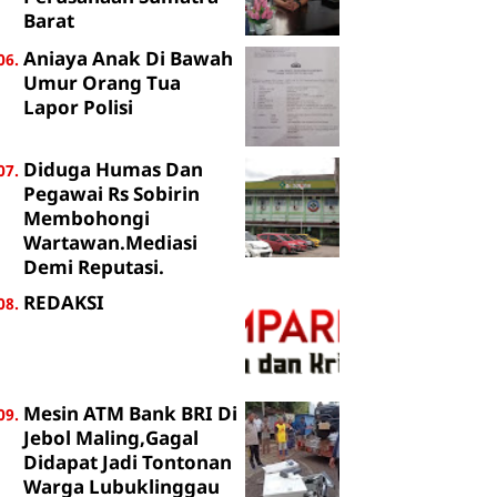
Barat
Aniaya Anak Di Bawah
Umur Orang Tua
Lapor Polisi
Diduga Humas Dan
Pegawai Rs Sobirin
Membohongi
Wartawan.Mediasi
Demi Reputasi.
REDAKSI
Mesin ATM Bank BRI Di
Jebol Maling,Gagal
Didapat Jadi Tontonan
Warga Lubuklinggau