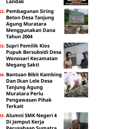
Landak
Pembagunan Siring
Beton Desa Tanjung
Agung Muratara
Menggunakan Dana
Tahun 2004
Supri Pemilik Kios
Pupuk Bersubsidi Desa
Wonosari Kecamatan
Megang Sakti
Bantuan Bibit Kambing
Dan Ikan Lele Desa
Tanjung Agung
Muratara Perlu
Pengawasan Pihak
Terkait
Alumni SMK Negeri 4
Di Jemput Kerja
Perusahaan Sumatra