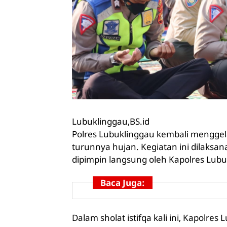
Lubuklinggau,BS.id
Polres Lubuklinggau kembali menggel
turunnya hujan. Kegiatan ini dilaksa
dipimpin langsung oleh Kapolres Lubu
Baca Juga:
Dalam sholat istifqa kali ini, Kapolre