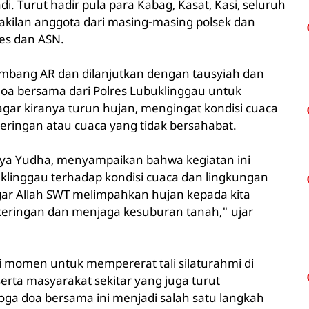
i. Turut hadir pula para Kabag, Kasat, Kasi, seluruh
akilan anggota dari masing-masing polsek dan
res dan ASN.
 Bambang AR dan dilanjutkan dengan tausyiah dan
doa bersama dari Polres Lubuklinggau untuk
r kiranya turun hujan, mengingat kondisi cuaca
eringan atau cuaca yang tidak bersahabat.
rya Yudha, menyampaikan bahwa kegiatan ini
klinggau terhadap kondisi cuaca dan lingkungan
gar Allah SWT melimpahkan hujan kepada kita
eringan dan menjaga kesuburan tanah," ujar
adi momen untuk mempererat tali silaturahmi di
erta masyarakat sekitar yang juga turut
moga doa bersama ini menjadi salah satu langkah