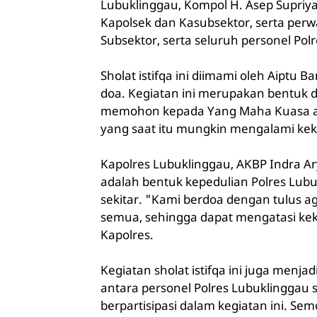
Lubuklinggau, Kompol H. Asep Supriyad
Kapolsek dan Kasubsektor, serta perw
Subsektor, serta seluruh personel Pol
Sholat istifqa ini diimami oleh Aiptu
doa. Kegiatan ini merupakan bentuk 
memohon kepada Yang Maha Kuasa aga
yang saat itu mungkin mengalami kek
Kapolres Lubuklinggau, AKBP Indra A
adalah bentuk kepedulian Polres Lubu
sekitar. "Kami berdoa dengan tulus a
semua, sehingga dapat mengatasi kek
Kapolres.
Kegiatan sholat istifqa ini juga menj
antara personel Polres Lubuklinggau s
berpartisipasi dalam kegiatan ini. Se