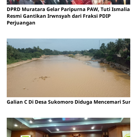
DPRD Muratara Gelar Paripurna PAW, Tuti Ismalia
Resmi Gantikan Irwnsyah dari Fraksi PDIP
Perjuangan
Galian C Di Desa Sukomoro Diduga Mencemari Sunga