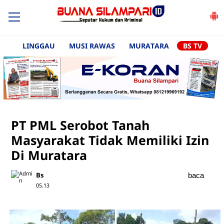
LINGGAU
MUSI RAWAS
MURATARA
BS TV
PT PML Serobot Tanah
Masyarakat Tidak Memiliki Izin
Di Muratara
Bs
baca
05.13