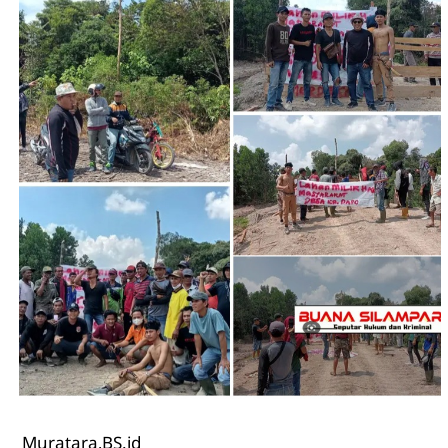
Muratara,
BS.id