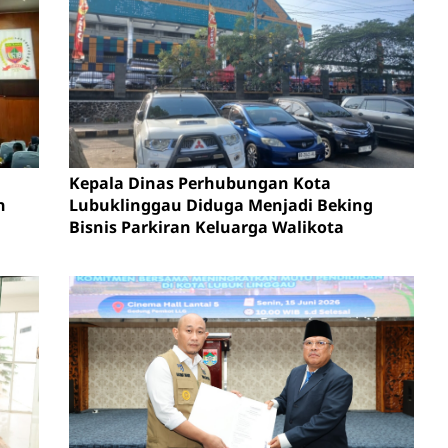
Kepala Dinas Perhubungan Kota
n
Lubuklinggau Diduga Menjadi Beking
Bisnis Parkiran Keluarga Walikota
en