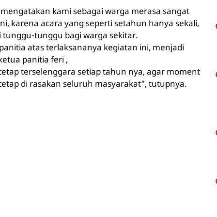
t mengatakan kami sebagai warga merasa sangat
i, karena acara yang seperti setahun hanya sekali,
di tunggu-tunggu bagi warga sekitar.
nitia atas terlaksananya kegiatan ini, menjadi
tua panitia feri ,
a tetap terselenggara setiap tahun nya, agar moment
 tetap di rasakan seluruh masyarakat”, tutupnya.