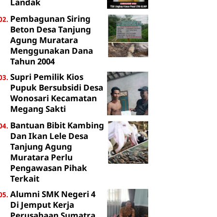
Landak
Pembagunan Siring
Beton Desa Tanjung
Agung Muratara
Menggunakan Dana
Tahun 2004
Supri Pemilik Kios
Pupuk Bersubsidi Desa
Wonosari Kecamatan
Megang Sakti
Bantuan Bibit Kambing
Dan Ikan Lele Desa
Tanjung Agung
Muratara Perlu
Pengawasan Pihak
Terkait
Alumni SMK Negeri 4
Di Jemput Kerja
Perusahaan Sumatra