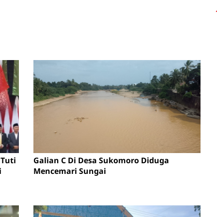
Tuti
Galian C Di Desa Sukomoro Diduga
i
Mencemari Sungai