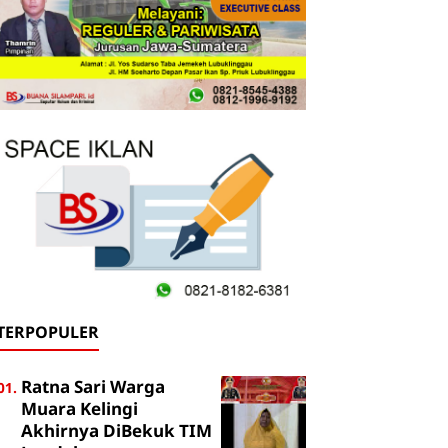
TERPOPULER
Ratna Sari Warga
Muara Kelingi
Akhirnya DiBekuk TIM