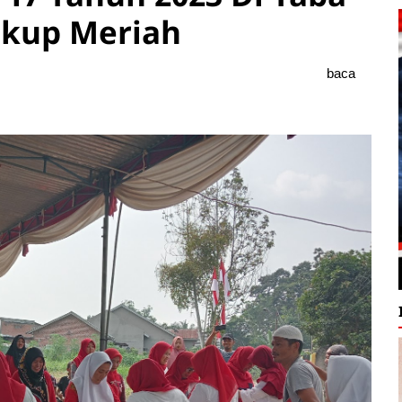
ukup Meriah
baca