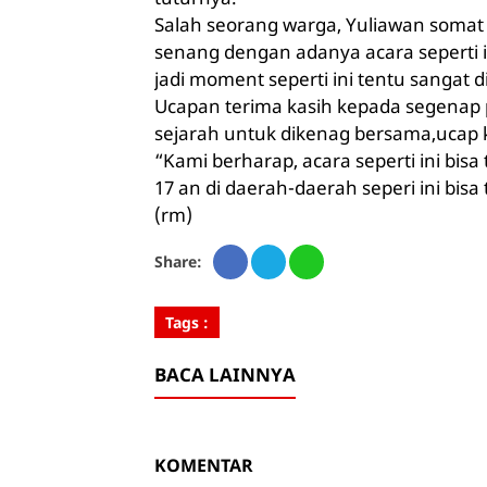
Salah seorang warga, Yuliawan soma
senang dengan adanya acara seperti in
jadi moment seperti ini tentu sangat 
Ucapan terima kasih kepada segenap pa
sejarah untuk dikenag bersama,ucap ke
“Kami berharap, acara seperti ini bis
17 an di daerah-daerah seperi ini bisa
(rm)
Share:
Tags :
BACA LAINNYA
KOMENTAR