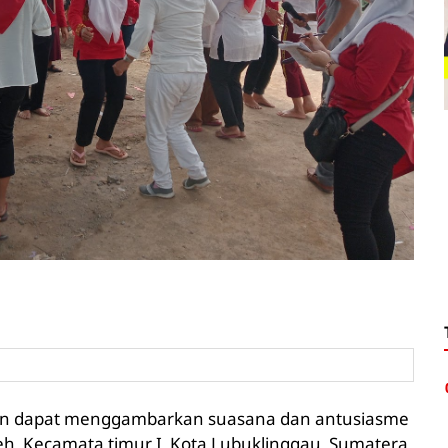
gkin dapat menggambarkan suasana dan antusiasme
eh, Kecamata timur I, Kota Lubuklinggau, Sumatera