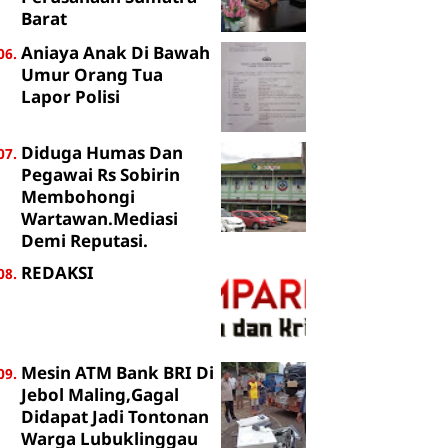
Barat
Aniaya Anak Di Bawah
Umur Orang Tua
Lapor Polisi
Diduga Humas Dan
Pegawai Rs Sobirin
Membohongi
Wartawan.Mediasi
Demi Reputasi.
REDAKSI
Mesin ATM Bank BRI Di
Jebol Maling,Gagal
Didapat Jadi Tontonan
Warga Lubuklinggau