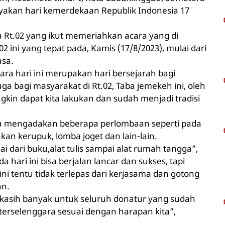
akan hari kemerdekaan Republik Indonesia 17
 Rt.02 yang ikut memeriahkan acara yang di
2 ini yang tepat pada, Kamis (17/8/2023), mulai dari
asa.
ara hari ini merupakan hari bersejarah bagi
ga bagi masyarakat di Rt.02, Taba jemekeh ini, oleh
ngkin dapat kita lakukan dan sudah menjadi tradisi
juga mengadakan beberapa perlombaan seperti pada
an kerupuk, lomba joget dan lain-lain.
 dari buku,alat tulis sampai alat rumah tangga”,
a hari ini bisa berjalan lancar dan sukses, tapi
ni tentu tidak terlepas dari kerjasama dan gotong
an.
 kasih banyak untuk seluruh donatur yang sudah
 terselenggara sesuai dengan harapan kita”,