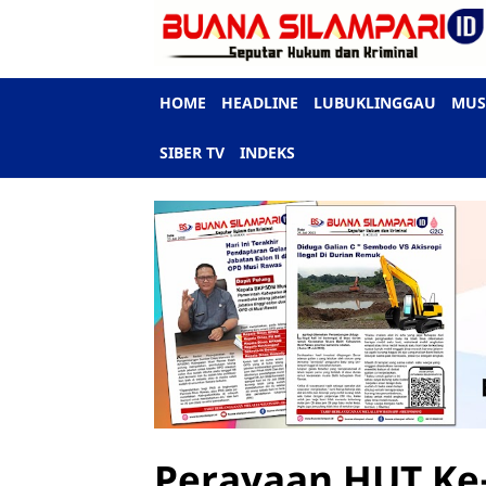
HOME
HEADLINE
LUBUKLINGGAU
MUS
SIBER TV
INDEKS
Perayaan HUT Ke-