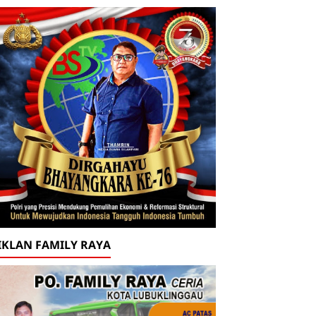
IKLAN FAMILY RAYA