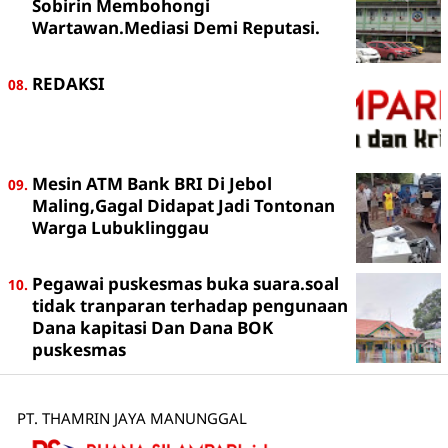
Sobirin Membohongi
Wartawan.Mediasi Demi Reputasi.
REDAKSI
Mesin ATM Bank BRI Di Jebol
Maling,Gagal Didapat Jadi Tontonan
Warga Lubuklinggau
Pegawai puskesmas buka suara.soal
tidak tranparan terhadap pengunaan
Dana kapitasi Dan Dana BOK
puskesmas
PT. THAMRIN JAYA MANUNGGAL