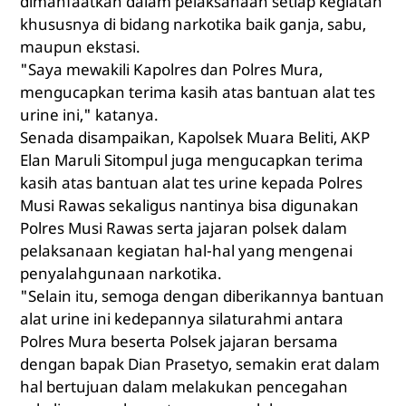
dimanfaatkan dalam pelaksanaan setiap kegiatan
khususnya di bidang narkotika baik ganja, sabu,
maupun ekstasi.
"Saya mewakili Kapolres dan Polres Mura,
mengucapkan terima kasih atas bantuan alat tes
urine ini," katanya.
Senada disampaikan, Kapolsek Muara Beliti, AKP
Elan Maruli Sitompul juga mengucapkan terima
kasih atas bantuan alat tes urine kepada Polres
Musi Rawas sekaligus nantinya bisa digunakan
Polres Musi Rawas serta jajaran polsek dalam
pelaksanaan kegiatan hal-hal yang mengenai
penyalahgunaan narkotika.
"Selain itu, semoga dengan diberikannya bantuan
alat urine ini kedepannya silaturahmi antara
Polres Mura beserta Polsek jajaran bersama
dengan bapak Dian Prasetyo, semakin erat dalam
hal bertujuan dalam melakukan pencegahan