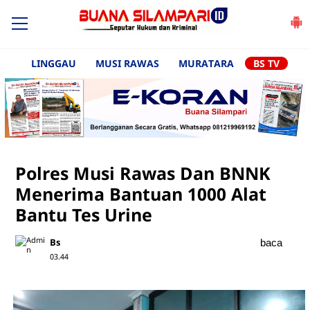
LINGGAU
MUSI RAWAS
MURATARA
BS TV
Polres Musi Rawas Dan BNNK
Menerima Bantuan 1000 Alat
Bantu Tes Urine
Bs
baca
03.44