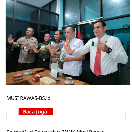
MUSI
RAWAS-BS.id
Baca Juga:
Polres Musi Rawas dan BNNK Musi Rawas,