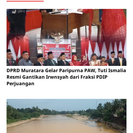
DPRD Muratara Gelar Paripurna PAW, Tuti Ismalia
Resmi Gantikan Irwnsyah dari Fraksi PDIP
Perjuangan