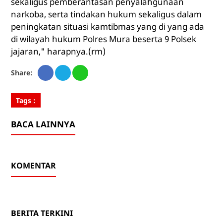
sekaligus pemberantasan penyalahgunaan
narkoba, serta tindakan hukum sekaligus dalam
peningkatan situasi kamtibmas yang di yang ada
di wilayah hukum Polres Mura beserta 9 Polsek
jajaran," harapnya.(rm)
Share:
Tags :
BACA LAINNYA
KOMENTAR
BERITA TERKINI