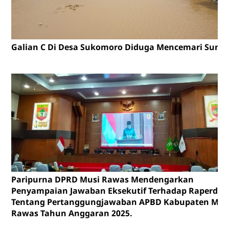
Galian C Di Desa Sukomoro Diduga Mencemari Sunga
Paripurna DPRD Musi Rawas Mendengarkan
Penyampaian Jawaban Eksekutif Terhadap Raperda
Tentang Pertanggungjawaban APBD Kabupaten Mus
Rawas Tahun Anggaran 2025.