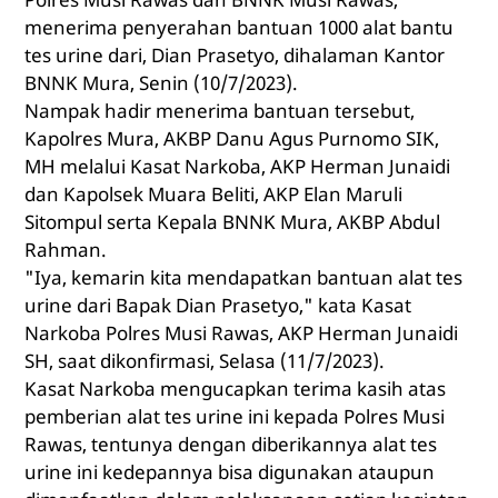
menerima penyerahan bantuan 1000 alat bantu
tes urine dari, Dian Prasetyo, dihalaman Kantor
BNNK Mura, Senin (10/7/2023).
Nampak hadir menerima bantuan tersebut,
Kapolres Mura, AKBP Danu Agus Purnomo SIK,
MH melalui Kasat Narkoba, AKP Herman Junaidi
dan Kapolsek Muara Beliti, AKP Elan Maruli
Sitompul serta Kepala BNNK Mura, AKBP Abdul
Rahman.
"Iya, kemarin kita mendapatkan bantuan alat tes
urine dari Bapak Dian Prasetyo," kata Kasat
Narkoba Polres Musi Rawas, AKP Herman Junaidi
SH, saat dikonfirmasi, Selasa (11/7/2023).
Kasat Narkoba mengucapkan terima kasih atas
pemberian alat tes urine ini kepada Polres Musi
Rawas, tentunya dengan diberikannya alat tes
urine ini kedepannya bisa digunakan ataupun