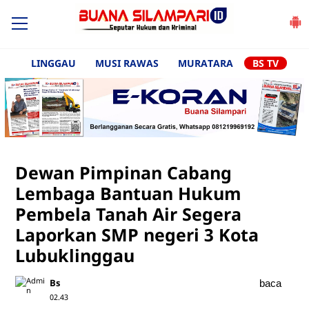
LINGGAU
MUSI RAWAS
MURATARA
BS TV
Dewan Pimpinan Cabang
Lembaga Bantuan Hukum
Pembela Tanah Air Segera
Laporkan SMP negeri 3 Kota
Lubuklinggau
Bs
baca
02.43