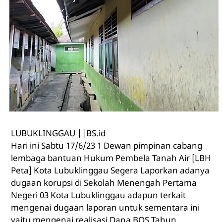
LUBUKLINGGAU ||BS.id
Hari ini Sabtu 17/6/23 1 Dewan pimpinan cabang
lembaga bantuan Hukum Pembela Tanah Air [LBH
Peta] Kota Lubuklinggau Segera Laporkan adanya
dugaan korupsi di Sekolah Menengah Pertama
Negeri 03 Kota Lubuklinggau adapun terkait
mengenai dugaan laporan untuk sementara ini
yaitu mengenai realisasi Dana BOS Tahun