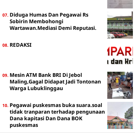
Diduga Humas Dan Pegawai Rs
Sobirin Membohongi
Wartawan.Mediasi Demi Reputasi.
REDAKSI
Mesin ATM Bank BRI Di Jebol
Maling,Gagal Didapat Jadi Tontonan
Warga Lubuklinggau
Pegawai puskesmas buka suara.soal
tidak tranparan terhadap pengunaan
Dana kapitasi Dan Dana BOK
puskesmas