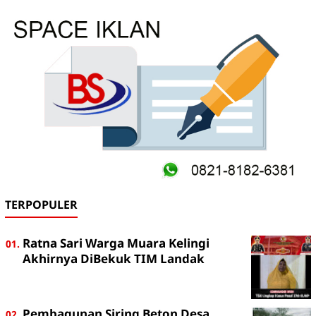
TERPOPULER
Ratna Sari Warga Muara Kelingi
Akhirnya DiBekuk TIM Landak
Pembagunan Siring Beton Desa