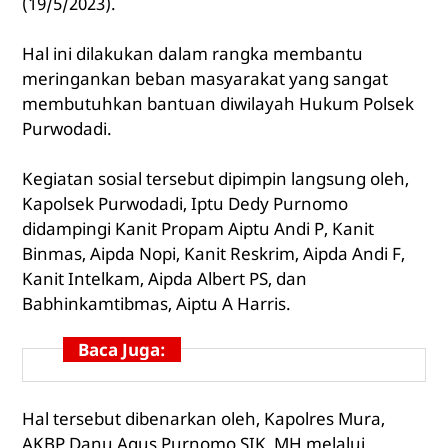
(19/5/2023).
Hal ini dilakukan dalam rangka membantu
meringankan beban masyarakat yang sangat
membutuhkan bantuan diwilayah Hukum Polsek
Purwodadi.
Kegiatan sosial tersebut dipimpin langsung oleh,
Kapolsek Purwodadi, Iptu Dedy Purnomo
didampingi Kanit Propam Aiptu Andi P, Kanit
Binmas, Aipda Nopi, Kanit Reskrim, Aipda Andi F,
Kanit Intelkam, Aipda Albert PS, dan
Babhinkamtibmas, Aiptu A Harris.
Baca Juga:
Hal tersebut dibenarkan oleh, Kapolres Mura,
AKBP Danu Agus Purnomo SIK, MH melalui