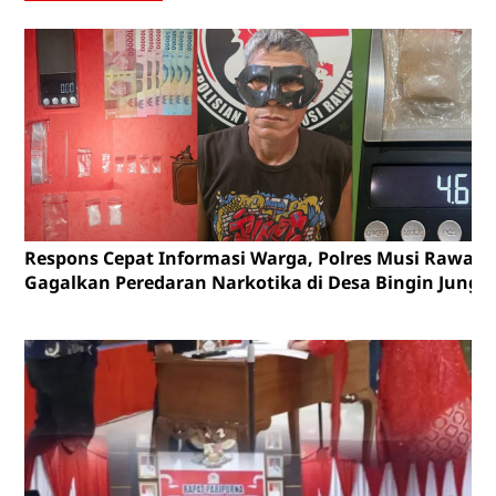
Respons Cepat Informasi Warga, Polres Musi Rawas
Gagalkan Peredaran Narkotika di Desa Bingin Jungu