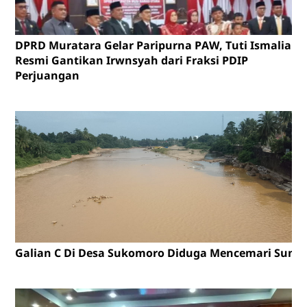
DPRD Muratara Gelar Paripurna PAW, Tuti Ismalia
Resmi Gantikan Irwnsyah dari Fraksi PDIP
Perjuangan
Galian C Di Desa Sukomoro Diduga Mencemari Sunga