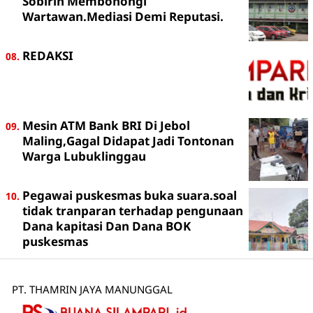
Sobirin Membohongi
Wartawan.Mediasi Demi Reputasi.
REDAKSI
Mesin ATM Bank BRI Di Jebol
Maling,Gagal Didapat Jadi Tontonan
Warga Lubuklinggau
Pegawai puskesmas buka suara.soal
tidak tranparan terhadap pengunaan
Dana kapitasi Dan Dana BOK
puskesmas
PT. THAMRIN JAYA MANUNGGAL