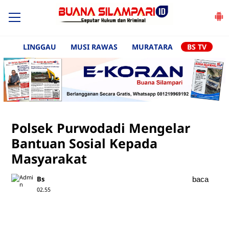
LINGGAU
MUSI RAWAS
MURATARA
BS TV
Polsek Purwodadi Mengelar
Bantuan Sosial Kepada
Masyarakat
Bs
baca
02.55