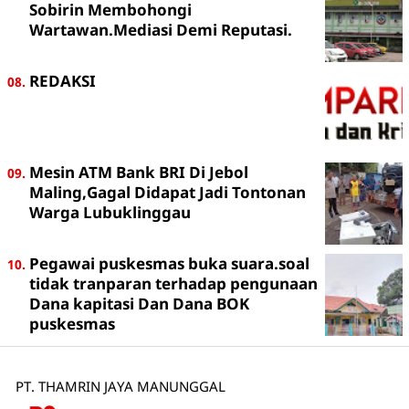
Sobirin Membohongi
Wartawan.Mediasi Demi Reputasi.
REDAKSI
Mesin ATM Bank BRI Di Jebol
Maling,Gagal Didapat Jadi Tontonan
Warga Lubuklinggau
Pegawai puskesmas buka suara.soal
tidak tranparan terhadap pengunaan
Dana kapitasi Dan Dana BOK
puskesmas
PT. THAMRIN JAYA MANUNGGAL