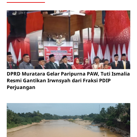
DPRD Muratara Gelar Paripurna PAW, Tuti Ismalia
Resmi Gantikan Irwnsyah dari Fraksi PDIP
Perjuangan