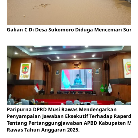
Galian C Di Desa Sukomoro Diduga Mencemari Sunga
Paripurna DPRD Musi Rawas Mendengarkan
Penyampaian Jawaban Eksekutif Terhadap Raperda
Tentang Pertanggungjawaban APBD Kabupaten Mus
Rawas Tahun Anggaran 2025.