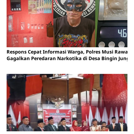
Respons Cepat Informasi Warga, Polres Musi Rawas
Gagalkan Peredaran Narkotika di Desa Bingin Jungu