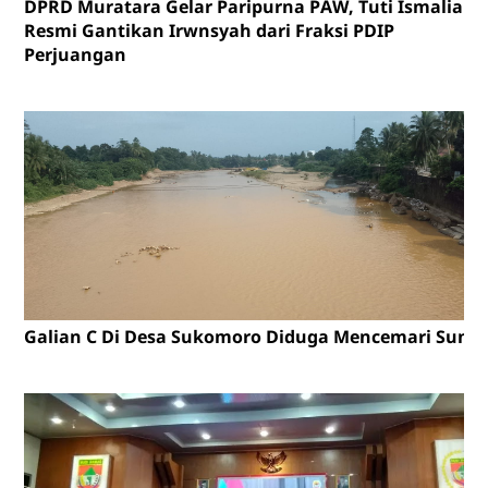
DPRD Muratara Gelar Paripurna PAW, Tuti Ismalia
Resmi Gantikan Irwnsyah dari Fraksi PDIP
Perjuangan
Galian C Di Desa Sukomoro Diduga Mencemari Sunga