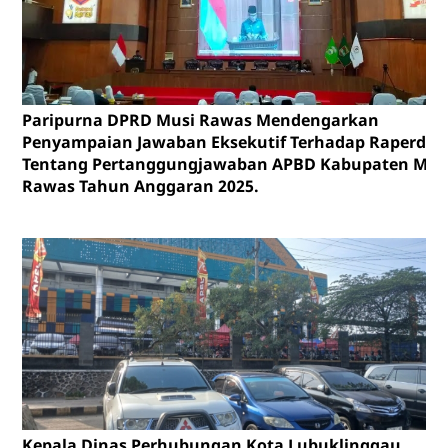
Paripurna DPRD Musi Rawas Mendengarkan
Penyampaian Jawaban Eksekutif Terhadap Raperda
Tentang Pertanggungjawaban APBD Kabupaten Mus
Rawas Tahun Anggaran 2025.
Kepala Dinas Perhubungan Kota Lubuklinggau