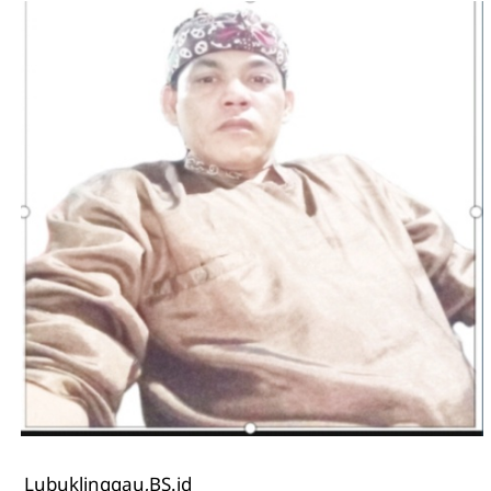
Lubuklinggau,BS.id