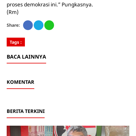
proses demokrasi ini.” Pungkasnya.
(Rm)
Share:
Tags :
BACA LAINNYA
KOMENTAR
BERITA TERKINI