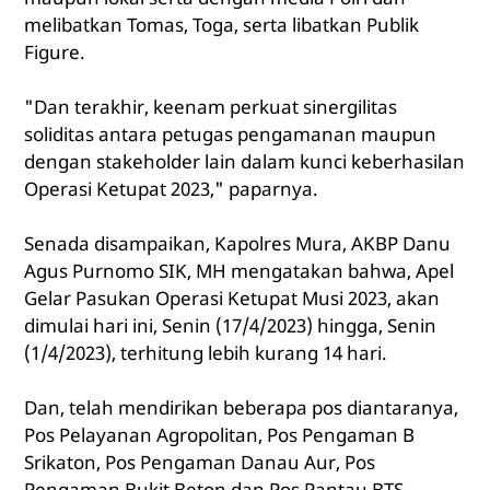
melibatkan Tomas, Toga, serta libatkan Publik
Figure.
"Dan terakhir, keenam perkuat sinergilitas
soliditas antara petugas pengamanan maupun
dengan stakeholder lain dalam kunci keberhasilan
Operasi Ketupat 2023," paparnya.
Senada disampaikan, Kapolres Mura, AKBP Danu
Agus Purnomo SIK, MH mengatakan bahwa, Apel
Gelar Pasukan Operasi Ketupat Musi 2023, akan
dimulai hari ini, Senin (17/4/2023) hingga, Senin
(1/4/2023), terhitung lebih kurang 14 hari.
Dan, telah mendirikan beberapa pos diantaranya,
Pos Pelayanan Agropolitan, Pos Pengaman B
Srikaton, Pos Pengaman Danau Aur, Pos
Pengaman Bukit Beton dan Pos Pantau BTS