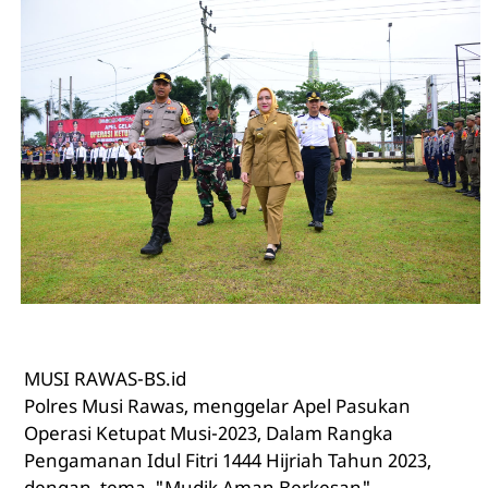
MUSI RAWAS-BS.id
Polres Musi Rawas, menggelar Apel Pasukan
Operasi Ketupat Musi-2023, Dalam Rangka
Pengamanan Idul Fitri 1444 Hijriah Tahun 2023,
dengan, tema, "Mudik Aman Berkesan".