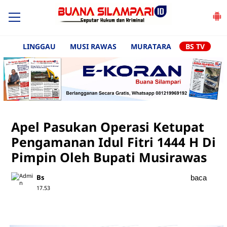
LINGGAU
MUSI RAWAS
MURATARA
BS TV
Apel Pasukan Operasi Ketupat
Pengamanan Idul Fitri 1444 H Di
Pimpin Oleh Bupati Musirawas
Bs
baca
17.53