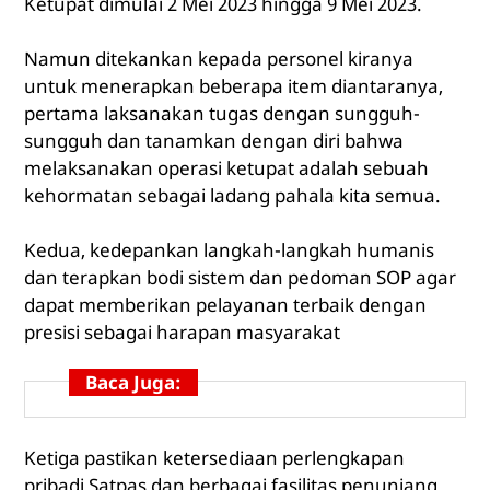
Ketupat dimulai 2 Mei 2023 hingga 9 Mei 2023.
Namun ditekankan kepada personel kiranya
untuk menerapkan beberapa item diantaranya,
pertama laksanakan tugas dengan sungguh-
sungguh dan tanamkan dengan diri bahwa
melaksanakan operasi ketupat adalah sebuah
kehormatan sebagai ladang pahala kita semua.
Kedua, kedepankan langkah-langkah humanis
dan terapkan bodi sistem dan pedoman SOP agar
dapat memberikan pelayanan terbaik dengan
presisi sebagai harapan masyarakat
Baca Juga:
Ketiga pastikan ketersediaan perlengkapan
pribadi Satpas dan berbagai fasilitas penunjang