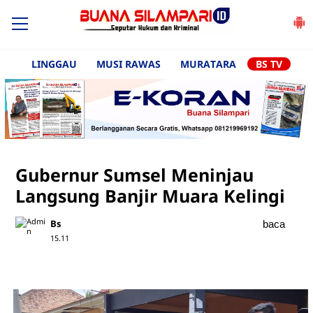
LINGGAU
MUSI RAWAS
MURATARA
BS TV
Gubernur Sumsel Meninjau
Langsung Banjir Muara Kelingi
Bs
baca
15.11