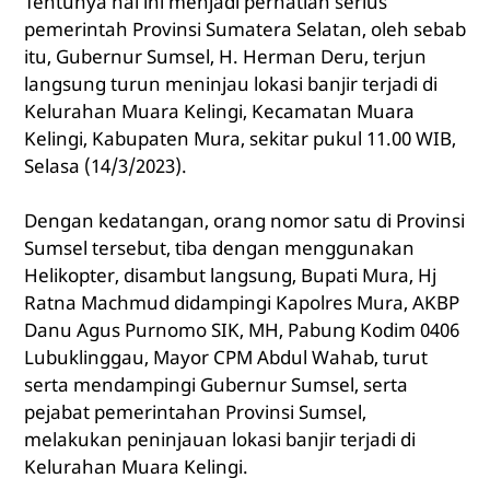
Tentunya hal ini menjadi perhatian serius
pemerintah Provinsi Sumatera Selatan, oleh sebab
itu, Gubernur Sumsel, H. Herman Deru, terjun
langsung turun meninjau lokasi banjir terjadi di
Kelurahan Muara Kelingi, Kecamatan Muara
Kelingi, Kabupaten Mura, sekitar pukul 11.00 WIB,
Selasa (14/3/2023).
Dengan kedatangan, orang nomor satu di Provinsi
Sumsel tersebut, tiba dengan menggunakan
Helikopter, disambut langsung, Bupati Mura, Hj
Ratna Machmud didampingi Kapolres Mura, AKBP
Danu Agus Purnomo SIK, MH, Pabung Kodim 0406
Lubuklinggau, Mayor CPM Abdul Wahab, turut
serta mendampingi Gubernur Sumsel, serta
pejabat pemerintahan Provinsi Sumsel,
melakukan peninjauan lokasi banjir terjadi di
Kelurahan Muara Kelingi.