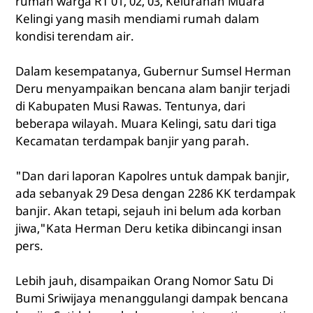
rumah warga RT 01, 02, 03, Kelurahan Muara
Kelingi yang masih mendiami rumah dalam
kondisi terendam air.
Dalam kesempatanya, Gubernur Sumsel Herman
Deru menyampaikan bencana alam banjir terjadi
di Kabupaten Musi Rawas. Tentunya, dari
beberapa wilayah. Muara Kelingi, satu dari tiga
Kecamatan terdampak banjir yang parah.
"Dan dari laporan Kapolres untuk dampak banjir,
ada sebanyak 29 Desa dengan 2286 KK terdampak
banjir. Akan tetapi, sejauh ini belum ada korban
jiwa,"Kata Herman Deru ketika dibincangi insan
pers.
Lebih jauh, disampaikan Orang Nomor Satu Di
Bumi Sriwijaya menanggulangi dampak bencana