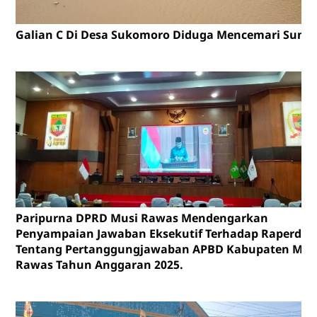
Galian C Di Desa Sukomoro Diduga Mencemari Sunga
Paripurna DPRD Musi Rawas Mendengarkan
Penyampaian Jawaban Eksekutif Terhadap Raperda
Tentang Pertanggungjawaban APBD Kabupaten Mus
Rawas Tahun Anggaran 2025.