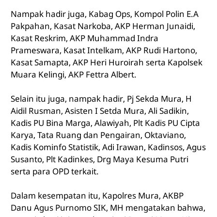
Nampak hadir juga, Kabag Ops, Kompol Polin E.A
Pakpahan, Kasat Narkoba, AKP Herman Junaidi,
Kasat Reskrim, AKP Muhammad Indra
Prameswara, Kasat Intelkam, AKP Rudi Hartono,
Kasat Samapta, AKP Heri Huroirah serta Kapolsek
Muara Kelingi, AKP Fettra Albert.
Selain itu juga, nampak hadir, Pj Sekda Mura, H
Aidil Rusman, Asisten I Setda Mura, Ali Sadikin,
Kadis PU Bina Marga, Alawiyah, Plt Kadis PU Cipta
Karya, Tata Ruang dan Pengairan, Oktaviano,
Kadis Kominfo Statistik, Adi Irawan, Kadinsos, Agus
Susanto, Plt Kadinkes, Drg Maya Kesuma Putri
serta para OPD terkait.
Dalam kesempatan itu, Kapolres Mura, AKBP
Danu Agus Purnomo SIK, MH mengatakan bahwa,