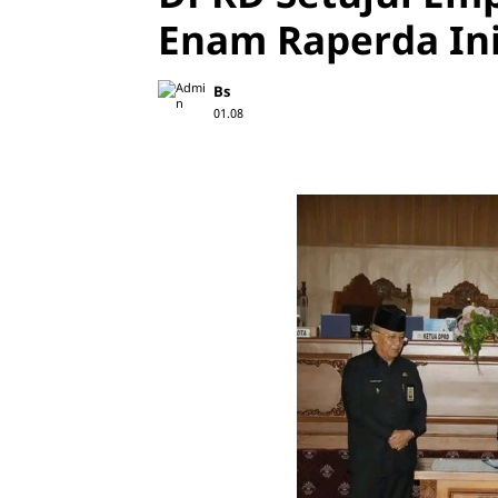
Enam Raperda Ini
Bs
01.08