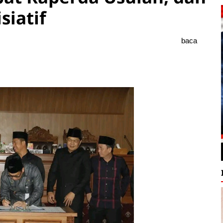
siatif
baca