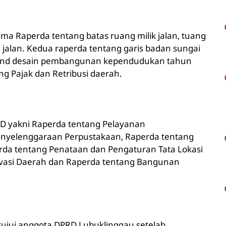
ma Raperda tentang batas ruang milik jalan, tuang
jalan. Kedua raperda tentang garis badan sungai
grand desain pembangunan kependudukan tahun
g Pajak dan Retribusi daerah.
RD yakni Raperda tentang Pelayanan
enyelenggaraan Perpustakaan, Raperda tentang
erda tentang Penataan dan Pengaturan Tata Lokasi
ovasi Daerah dan Raperda tentang Bangunan
tujui anggota DPRD Lubuklinggau setelah