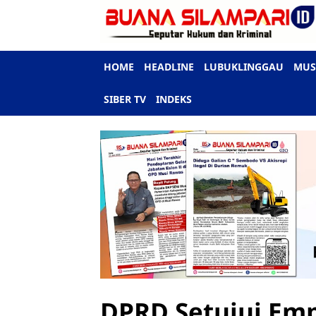
HOME
HEADLINE
LUBUKLINGGAU
MUS
SIBER TV
INDEKS
DPRD Setujui Emp