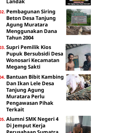
Landak
Pembagunan Siring
Beton Desa Tanjung
Agung Muratara
Menggunakan Dana
Tahun 2004
Supri Pemilik Kios
Pupuk Bersubsidi Desa
Wonosari Kecamatan
Megang Sakti
Bantuan Bibit Kambing
Dan Ikan Lele Desa
Tanjung Agung
Muratara Perlu
Pengawasan Pihak
Terkait
Alumni SMK Negeri 4
Di Jemput Kerja
Perusahaan Sumatra