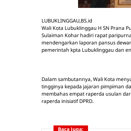
LUBUKLINGGAU,BS.id
Wali Kota Lubuklinggau H SN Prana Pu
Sulaiman Kohar hadiri rapat paripur
mendengarkan laporan pansus dewan
pemerintah kpta Lubuklinggau dan ena
Dalam sambutannya, Wali Kota menya
tingginya kepada jajaran pimpiman d
membahas empat raperda usulan dari
raperda inisiatif DPRD.
Baca Juga: