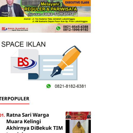
TERPOPULER
Ratna Sari Warga
Muara Kelingi
Akhirnya DiBekuk TIM