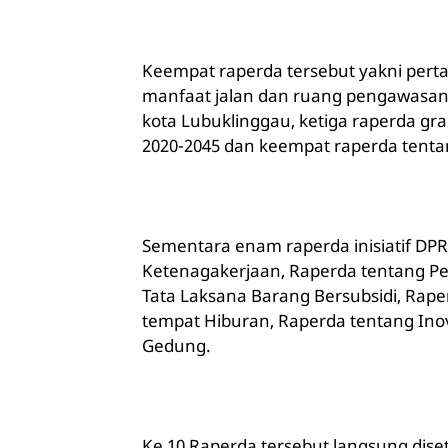
Keempat raperda tersebut yakni perta
manfaat jalan dan ruang pengawasan 
kota Lubuklinggau, ketiga raperda 
2020-2045 dan keempat raperda tentan
Sementara enam raperda inisiatif DP
Ketenagakerjaan, Raperda tentang P
Tata Laksana Barang Bersubsidi, Rap
tempat Hiburan, Raperda tentang In
Gedung.
Ke 10 Raperda tersebut langsung dise