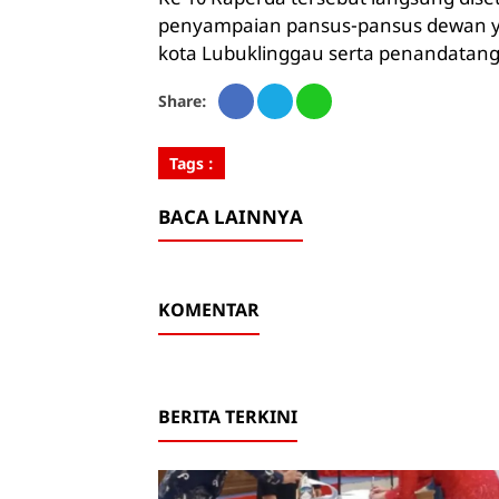
penyampaian pansus-pansus dewan yan
kota Lubuklinggau serta penandatang
Share:
Tags :
BACA LAINNYA
KOMENTAR
BERITA TERKINI