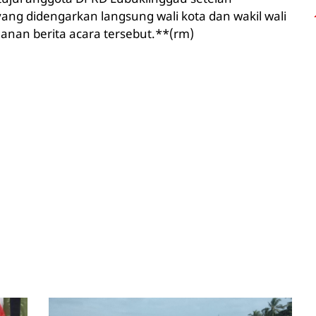
g didengarkan langsung wali kota dan wakil wali
anan berita acara tersebut.**(rm)