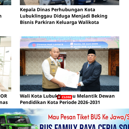
Kepala Dinas Perhubungan Kota
n
Lubuklinggau Diduga Menjadi Beking
Bisnis Parkiran Keluarga Walikota
en
KOR
Wali Kota Lubuklinggau Melantik Dewan
inas
Pendidikan Kota Periode 2026-2031