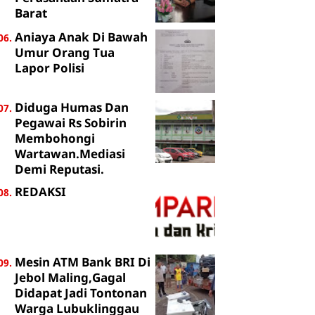
Barat
Aniaya Anak Di Bawah
Umur Orang Tua
Lapor Polisi
Diduga Humas Dan
Pegawai Rs Sobirin
Membohongi
Wartawan.Mediasi
Demi Reputasi.
REDAKSI
Mesin ATM Bank BRI Di
Jebol Maling,Gagal
Didapat Jadi Tontonan
Warga Lubuklinggau