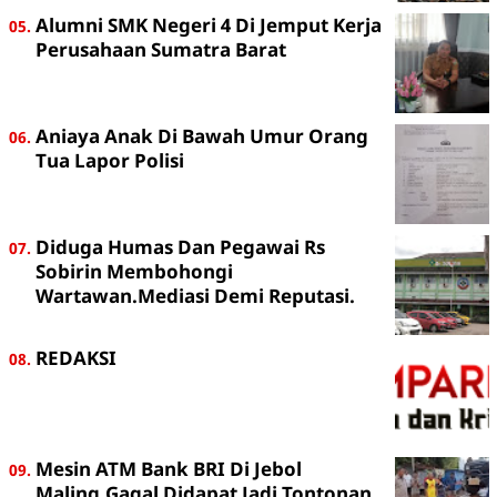
Alumni SMK Negeri 4 Di Jemput Kerja
Perusahaan Sumatra Barat
Aniaya Anak Di Bawah Umur Orang
Tua Lapor Polisi
Diduga Humas Dan Pegawai Rs
Sobirin Membohongi
Wartawan.Mediasi Demi Reputasi.
REDAKSI
Mesin ATM Bank BRI Di Jebol
Maling,Gagal Didapat Jadi Tontonan