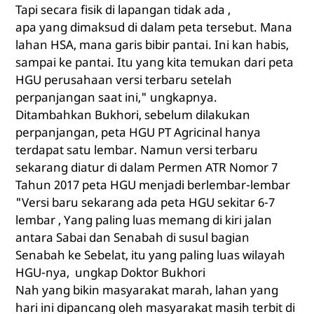
Tapi secara fisik di lapangan tidak ada ,
apa yang dimaksud di dalam peta tersebut. Mana
lahan HSA, mana garis bibir pantai. Ini kan habis,
sampai ke pantai. Itu yang kita temukan dari peta
HGU perusahaan versi terbaru setelah
perpanjangan saat ini," ungkapnya.
Ditambahkan Bukhori, sebelum dilakukan
perpanjangan, peta HGU PT Agricinal hanya
terdapat satu lembar. Namun versi terbaru
sekarang diatur di dalam Permen ATR Nomor 7
Tahun 2017 peta HGU menjadi berlembar-lembar
"Versi baru sekarang ada peta HGU sekitar 6-7
lembar , Yang paling luas memang di kiri jalan
antara Sabai dan Senabah di susul bagian
Senabah ke Sebelat, itu yang paling luas wilayah
HGU-nya, ungkap Doktor Bukhori
Nah yang bikin masyarakat marah, lahan yang
hari ini dipancang oleh masyarakat masih terbit di