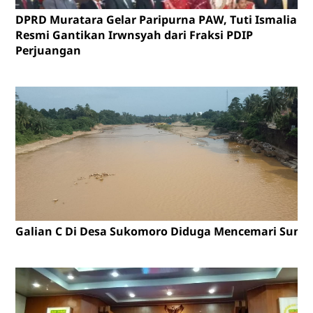
DPRD Muratara Gelar Paripurna PAW, Tuti Ismalia
Resmi Gantikan Irwnsyah dari Fraksi PDIP
Perjuangan
Galian C Di Desa Sukomoro Diduga Mencemari Sunga