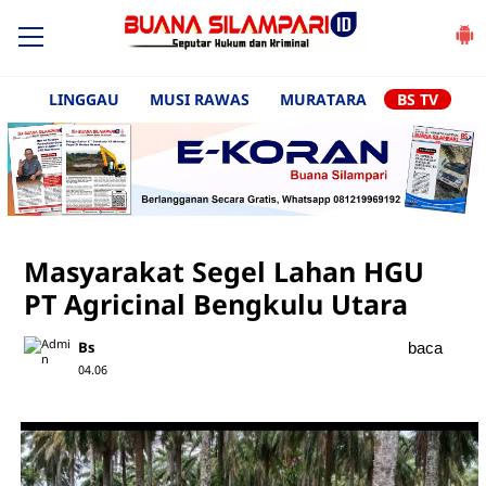
LINGGAU
MUSI RAWAS
MURATARA
BS TV
Masyarakat Segel Lahan HGU
PT Agricinal Bengkulu Utara
Bs
baca
04.06