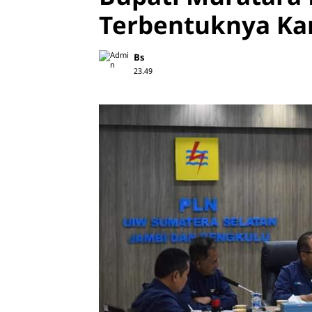
Terbentuknya Ka
Bs
23.49