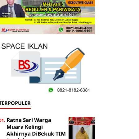
TERPOPULER
Ratna Sari Warga
Muara Kelingi
Akhirnya DiBekuk TIM