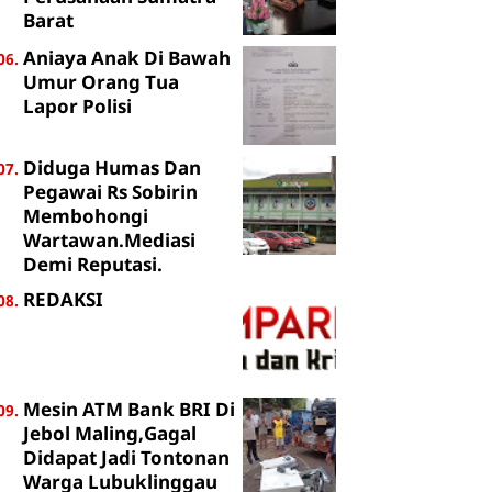
Barat
Aniaya Anak Di Bawah
Umur Orang Tua
Lapor Polisi
Diduga Humas Dan
Pegawai Rs Sobirin
Membohongi
Wartawan.Mediasi
Demi Reputasi.
REDAKSI
Mesin ATM Bank BRI Di
Jebol Maling,Gagal
Didapat Jadi Tontonan
Warga Lubuklinggau