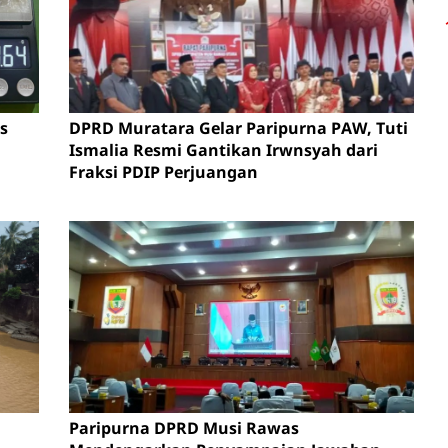
s
DPRD Muratara Gelar Paripurna PAW, Tuti
Ismalia Resmi Gantikan Irwnsyah dari
Fraksi PDIP Perjuangan
Paripurna DPRD Musi Rawas