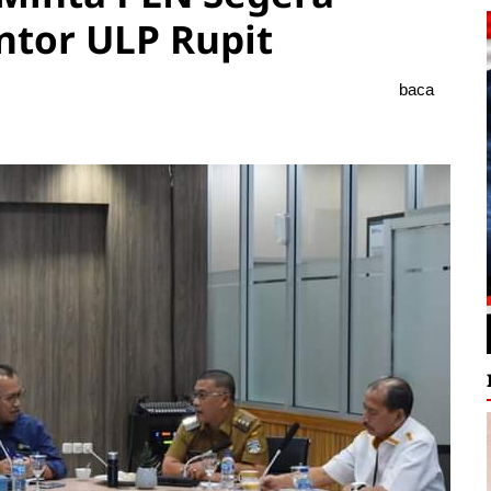
ntor ULP Rupit
baca