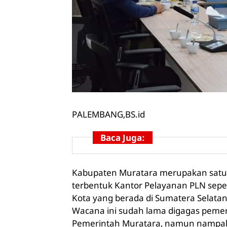
PALEMBANG,
BS.id
Baca Juga:
Kabupaten Muratara merupakan satu 
terbentuk Kantor Pelayanan PLN seper
Kota yang berada di Sumatera Selatan
Wacana ini sudah lama digagas pemerha
Pemerintah Muratara, namun nampak