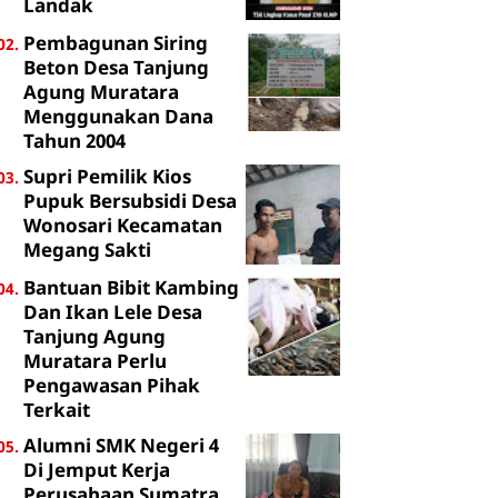
Landak
Pembagunan Siring
Beton Desa Tanjung
Agung Muratara
Menggunakan Dana
Tahun 2004
Supri Pemilik Kios
Pupuk Bersubsidi Desa
Wonosari Kecamatan
Megang Sakti
Bantuan Bibit Kambing
Dan Ikan Lele Desa
Tanjung Agung
Muratara Perlu
Pengawasan Pihak
Terkait
Alumni SMK Negeri 4
Di Jemput Kerja
Perusahaan Sumatra