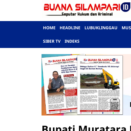
HOME
HEADLINE
LUBUKLINGGAU
MUS
SIBER TV
INDEKS
Bupati Muratara 