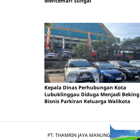
Mencemari Sungai
Kepala Dinas Perhubungan Kota
Lubuklinggau Diduga Menjadi Beking
Bisnis Parkiran Keluarga Walikota
PT. THAMRIN JAYA MANUNGGAL