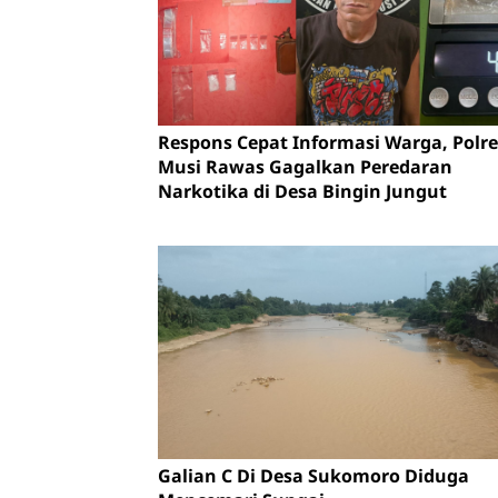
Respons Cepat Informasi Warga, Polre
Musi Rawas Gagalkan Peredaran
Narkotika di Desa Bingin Jungut
Galian C Di Desa Sukomoro Diduga