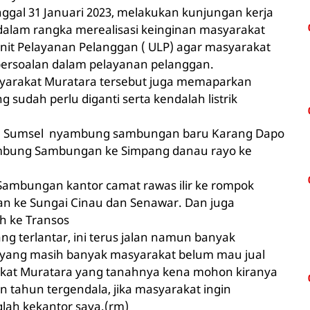
nggal 31 Januari 2023, melakukan kunjungan kerja
dalam rangka merealisasi keinginan masyarakat
nit Pelayanan Pelanggan ( ULP) agar masyarakat
i persoalan dalam pelayanan pelanggan.
syarakat Muratara tersebut juga memaparkan
g sudah perlu diganti serta kendalah listrik
yah Sumsel nyambung sambungan baru Karang Dapo
yambung Sambungan ke Simpang danau rayo ke
ambungan kantor camat rawas ilir ke rompok
n ke Sungai Cinau dan Senawar. Dan juga
 ke Transos
ng terlantar, ini terus jalan namun banyak
ang masih banyak masyarakat belum mau jual
kat Muratara yang tanahnya kena mohon kiranya
 tahun tergendala, jika masyarakat ingin
lah kekantor saya.(rm)