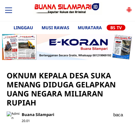
LINGGAU
MUSI RAWAS
MURATARA
BS TV
OKNUM KEPALA DESA SUKA
MENANG DIDUGA GELAPKAN
UANG NEGARA MILIARAN
RUPIAH
Buana Silampari
baca
20.01