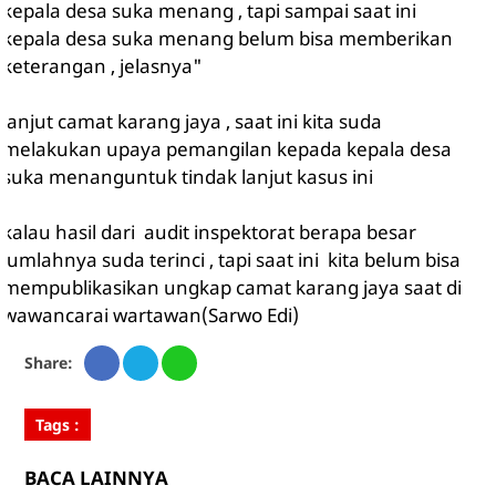
kepala desa suka menang , tapi sampai saat ini
kepala desa suka menang belum bisa memberikan
keterangan , jelasnya"
lanjut camat karang jaya , saat ini kita suda
melakukan upaya pemangilan kepada kepala desa
suka menanguntuk tindak lanjut kasus ini
kalau hasil dari audit inspektorat berapa besar
jumlahnya suda terinci , tapi saat ini kita belum bisa
mempublikasikan ungkap camat karang jaya saat di
wawancarai wartawan(Sarwo Edi)
Share:
Tags :
BACA LAINNYA