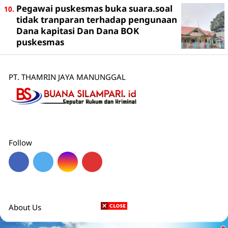
Pegawai puskesmas buka suara.soal
tidak tranparan terhadap pengunaan
Dana kapitasi Dan Dana BOK
puskesmas
PT. THAMRIN JAYA MANUNGGAL
Follow
About Us
Redaksi
Pedoman Media Siber
Disclaimer
Karier