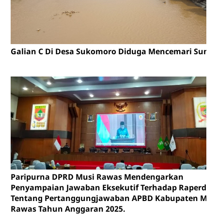
Galian C Di Desa Sukomoro Diduga Mencemari Sunga
Paripurna DPRD Musi Rawas Mendengarkan
Penyampaian Jawaban Eksekutif Terhadap Raperda
Tentang Pertanggungjawaban APBD Kabupaten Mus
Rawas Tahun Anggaran 2025.