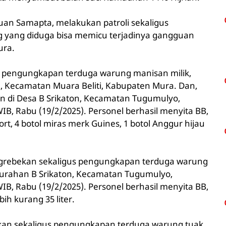
tuan Samapta, melakukan patroli sekaligus
yang diduga bisa memicu terjadinya gangguan
ura.
an pengungkapan terduga warung manisan milik,
, Kecamatan Muara Beliti, Kabupaten Mura. Dan,
 di Desa B Srikaton, Kecamatan Tugumulyo,
IB, Rabu (19/2/2025). Personel berhasil menyita BB,
rt, 4 botol miras merk Guines, 1 botol Anggur hijau
grebekan sekaligus pengungkapan terduga warung
Kelurahan B Srikaton, Kecamatan Tugumulyo,
IB, Rabu (19/2/2025). Personel berhasil menyita BB,
ih kurang 35 liter.
ekan sekaligus pengungkapan terduga warung tuak