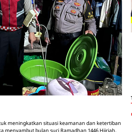
ntuk meningkatkan situasi keamanan dan ketertiban
ka menyambut bulan suci Ramadhan 1446 Hijriah.