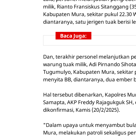
milik, Rianto Fransiskus Sitanggang 
Kabupaten Mura, sekitar pukul 22.30 W
diantaranya, satu jerigen tuak berisi le
Baca Juga:
Dan, terakhir personel melanjutkan 
warung tuak milik, Adi Pirnando Siho
Tugumulyo, Kabupaten Mura, sekitar pu
menyita BB, diantaranya, dua ember bes
Hal tersebut dibenarkan, Kapolres Mur
Samapta, AKP Freddy Rajagukguk SH, d
dikonfirmasi, Kamis (20/2/2025).
"Dalam upaya untuk menyambut bulan 
Mura, melakukan patroli sekaligus p