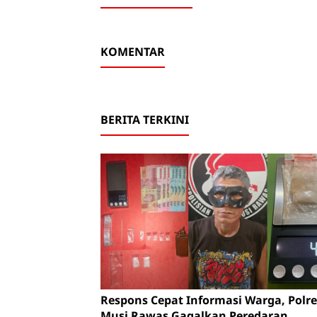
KOMENTAR
BERITA TERKINI
Respons Cepat Informasi Warga, Polre
Musi Rawas Gagalkan Peredaran