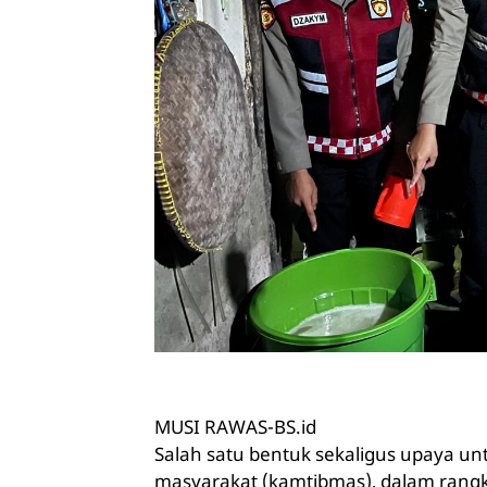
MUSI RAWAS-BS.id
Salah satu bentuk sekaligus upaya u
masyarakat (kamtibmas), dalam rang