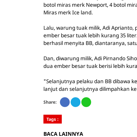
botol miras merk Newport, 4 botol mir
Miras merk Ice land.
Lalu, warung tuak milik, Adi Aprianto,
ember besar tuak lebih kurang 35 lite
berhasil menyita BB, diantaranya, satu 
Dan, diwarung milik, Adi Pirnando Sih
dua ember besar tuak berisi lebih kuran
"Selanjutnya pelaku dan BB dibawa k
lanjut dan selanjutnya dilimpahkan k
Share:
Tags :
BACA LAINNYA