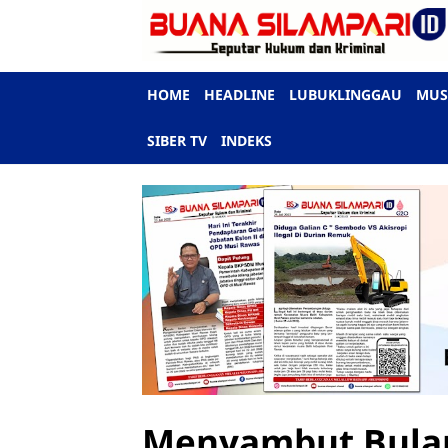
HOME
HEADLINE
LUBUKLINGGAU
MUS
SIBER TV
INDEKS
Menyambut Bulan