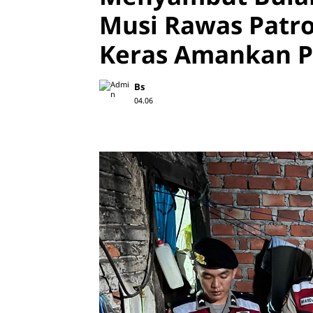
Musi Rawas Patr
Keras Amankan P
Bs
04.06