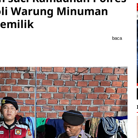
oli Warung Minuman
emilik
baca