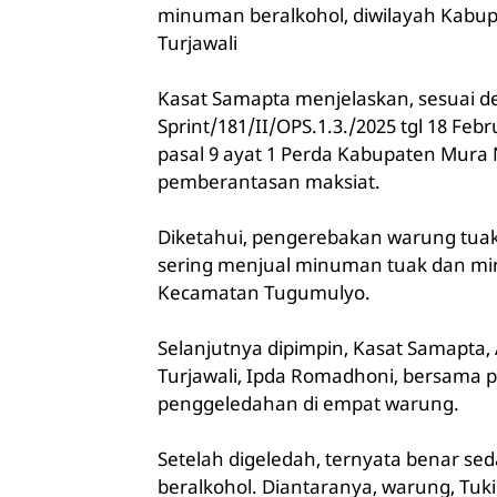
minuman beralkohol, diwilayah Kabup
Turjawali
Kasat Samapta menjelaskan, sesuai d
Sprint/181/II/OPS.1.3./2025 tgl 18 Febr
pasal 9 ayat 1 Perda Kabupaten Mura
pemberantasan maksiat.
Diketahui, pengerebakan warung tuak
sering menjual minuman tuak dan mi
Kecamatan Tugumulyo.
Selanjutnya dipimpin, Kasat Samapta,
Turjawali, Ipda Romadhoni, bersama
penggeledahan di empat warung.
Setelah digeledah, ternyata benar 
beralkohol. Diantaranya, warung, Tuki