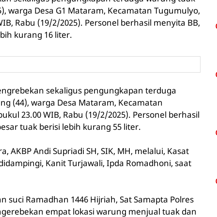
(35), warga Desa G1 Mataram, Kecamatan Tugumulyo,
IB, Rabu (19/2/2025). Personel berhasil menyita BB,
bih kurang 16 liter.
pengrebekan sekaligus pengungkapan terduga
tang (44), warga Desa Mataram, Kecamatan
kul 23.00 WIB, Rabu (19/2/2025). Personel berhasil
ar tuak berisi lebih kurang 55 liter.
a, AKBP Andi Supriadi SH, SIK, MH, melalui, Kasat
idampingi, Kanit Turjawali, Ipda Romadhoni, saat
suci Ramadhan 1446 Hijriah, Sat Samapta Polres
engerebekan empat lokasi warung menjual tuak dan