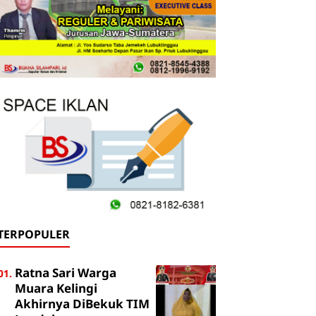
TERPOPULER
Ratna Sari Warga
Muara Kelingi
Akhirnya DiBekuk TIM