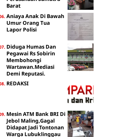
Barat
Aniaya Anak Di Bawah
Umur Orang Tua
Lapor Polisi
Diduga Humas Dan
Pegawai Rs Sobirin
Membohongi
Wartawan.Mediasi
Demi Reputasi.
REDAKSI
Mesin ATM Bank BRI Di
Jebol Maling,Gagal
Didapat Jadi Tontonan
Warga Lubuklinggau