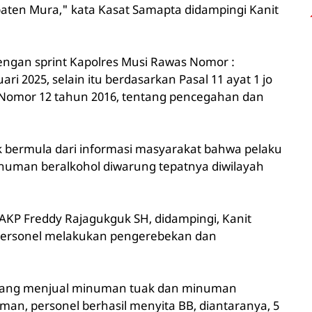
aten Mura," kata Kasat Samapta didampingi Kanit
engan sprint Kapolres Musi Rawas Nomor :
uari 2025, selain itu berdasarkan Pasal 11 ayat 1 jo
 Nomor 12 tahun 2016, tentang pencegahan dan
 bermula dari informasi masyarakat bahwa pelaku
numan beralkohol diwarung tepatnya diwilayah
 AKP Freddy Rajagukguk SH, didampingi, Kanit
 personel melakukan pengerebekan dan
sedang menjual minuman tuak dan minuman
man, personel berhasil menyita BB, diantaranya, 5