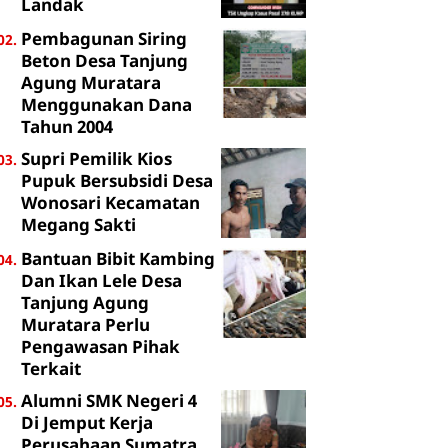
Landak
Pembagunan Siring
Beton Desa Tanjung
Agung Muratara
Menggunakan Dana
Tahun 2004
Supri Pemilik Kios
Pupuk Bersubsidi Desa
Wonosari Kecamatan
Megang Sakti
Bantuan Bibit Kambing
Dan Ikan Lele Desa
Tanjung Agung
Muratara Perlu
Pengawasan Pihak
Terkait
Alumni SMK Negeri 4
Di Jemput Kerja
Perusahaan Sumatra