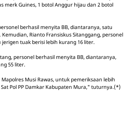
as merk Guines, 1 botol Anggur hijau dan 2 botol
 personel berhasil menyita BB, diantaranya, satu
r. Kemudian, Rianto Fransiskus Sitanggang, personel
jerigen tuak berisi lebih kurang 16 liter.
otang, personel berhasil menyita BB, diantaranya,
g 55 liter.
e Mapolres Musi Rawas, untuk pemeriksaan lebih
e Sat Pol PP Damkar Kabupaten Mura," tuturnya.(*)